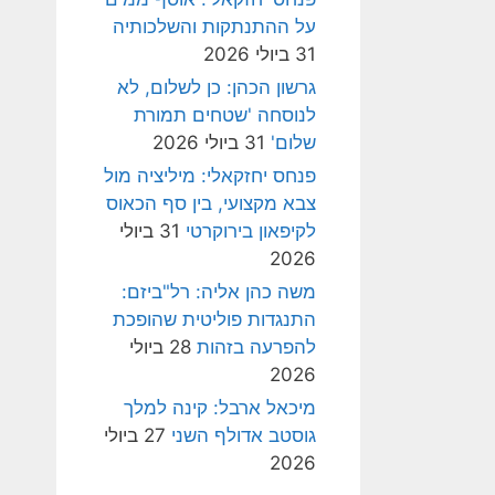
על ההתנתקות והשלכותיה
31 ביולי 2026
גרשון הכהן: כן לשלום, לא
לנוסחה 'שטחים תמורת
שלום'
31 ביולי 2026
פנחס יחזקאלי: מיליציה מול
צבא מקצועי, בין סף הכאוס
לקיפאון בירוקרטי
31 ביולי
2026
משה כהן אליה: רל"ביזם:
התנגדות פוליטית שהופכת
להפרעה בזהות
28 ביולי
2026
מיכאל ארבל: קינה למלך
גוסטב אדולף השני
27 ביולי
2026