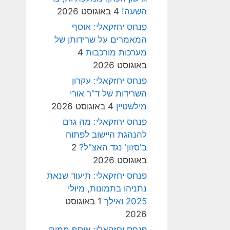
השעה!
4 באוגוסט 2026
פנחס יחזקאלי: אוסף
המאמרים על שרידותן של
מערכות מורכבות
4
באוגוסט 2026
פנחס יחזקאלי: עקרון
השרידות של ד"ר אורי
מילשטיין
4 באוגוסט 2026
פנחס יחזקאלי: מה גרם
להנהגת היישוב לפתוח
ב'סזון' נגד האצ"ל?
2
באוגוסט 2026
פנחס יחזקאלי: תיעוד שנאת
נתניהו בתמונות, מיולי
2025 ואילך
1 באוגוסט
2026
פנחס יחזקאלי: אוסף ממים