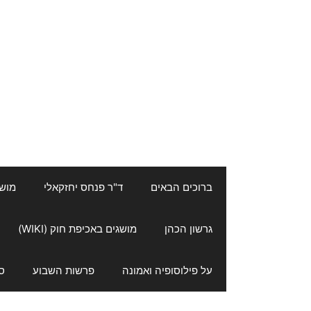
ברוכים הבאים
ד"ר פנחס יחזקאלי
מושגי
גרשון הכהן
מושגים באכיפת חוק (WIKI)
על פילוסופיה ואמונה
פרשות השבוע
ס