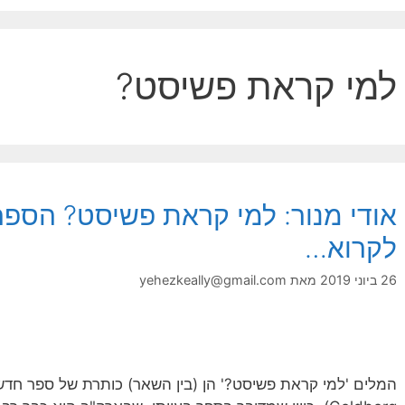
למי קראת פשיסט?
אודי מנור: למי קראת פשיסט? הספר 
לקרוא…
26 ביוני 2019
מאת
yehezkeally@gmail.com