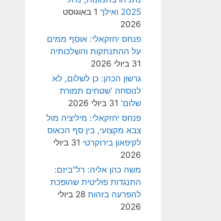
2025 ואילך
1 באוגוסט
2026
פנחס יחזקאלי: אוסף ממים
על ההתנתקות והשלכותיה
31 ביולי 2026
גרשון הכהן: כן לשלום, לא
לנוסחה 'שטחים תמורת
שלום'
31 ביולי 2026
פנחס יחזקאלי: מיליציה מול
צבא מקצועי, בין סף הכאוס
לקיפאון בירוקרטי
31 ביולי
2026
משה כהן אליה: רל"ביזם:
התנגדות פוליטית שהופכת
להפרעה בזהות
28 ביולי
2026