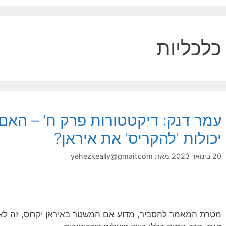
כלכליות
עמר דנק: דיקטטורות פרק ח' – האם 
יכולות 'להקריס' את איראן?
20 בינואר 2023
מאת
yehezkeally@gmail.com
מטרת המאמר להסביר, מדוע אם המשטר באיראן יקרוס, זה לא 