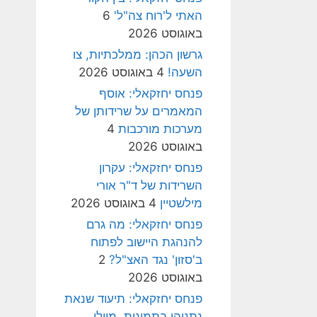
האתי ל'רוח צה"ל'
6
באוגוסט 2026
גרשון הכהן: ממלכתיות, צו
השעה!
4 באוגוסט 2026
פנחס יחזקאלי: אוסף
המאמרים על שרידותן של
מערכות מורכבות
4
באוגוסט 2026
פנחס יחזקאלי: עקרון
השרידות של ד"ר אורי
מילשטיין
4 באוגוסט 2026
פנחס יחזקאלי: מה גרם
להנהגת היישוב לפתוח
ב'סזון' נגד האצ"ל?
2
באוגוסט 2026
פנחס יחזקאלי: תיעוד שנאת
נתניהו בתמונות, מיולי