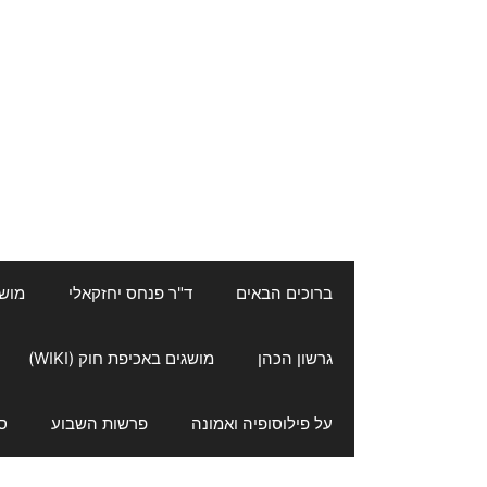
ברוכים הבאים
ד"ר פנחס יחזקאלי
מושגי
גרשון הכהן
מושגים באכיפת חוק (WIKI)
על פילוסופיה ואמונה
פרשות השבוע
ס