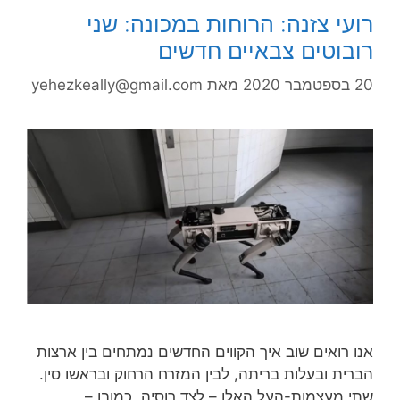
רועי צזנה: הרוחות במכונה: שני
רובוטים צבאיים חדשים
20 בספטמבר 2020
מאת
yehezkeally@gmail.com
אנו רואים שוב איך הקווים החדשים נמתחים בין ארצות
הברית ובעלות בריתה, לבין המזרח הרחוק ובראשו סין.
שתי מעצמות-העל האלו – לצד רוסיה, כמובן –