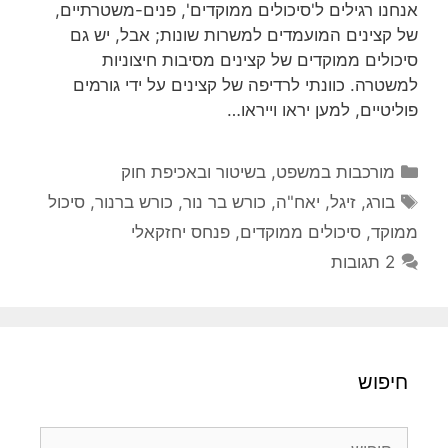
אנחנו רגילים ל'סיכולים ממוקדים', פנים-משטרתיים,
של קצינים המועמדים למשרות שונות; אבל, יש גם
סיכולים ממוקדים של קצינים מסיבות חיצוניות
למשטרה. כוונתי לרדיפה של קצינים על ידי גורמים
פוליטיים, למען יראו וייראו…
קטגוריות
מורכבות במשפט, בשיטור ובאכיפת חוק
תגיות
בורג
,
זיגל
,
יאח"ה
,
כורש בר נור
,
כורש ברנור
,
סיכול
ממוקד
,
סיכולים ממוקדים
,
פנחס יחזקאלי
2 תגובות
חיפוש
חיפוש: