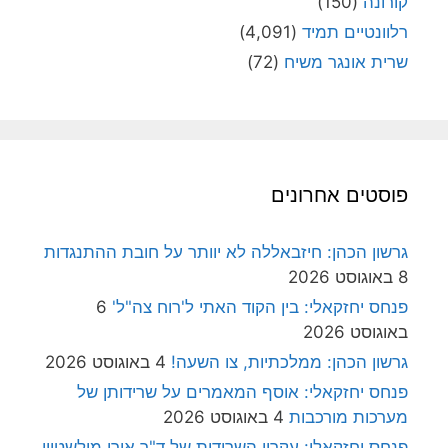
קורונה
(150)
רלוונטיים תמיד
(4,091)
שרית אונגר משיח
(72)
פוסטים אחרונים
גרשון הכהן: חיזבאללה לא יוותר על חובת ההתנגדות
8 באוגוסט 2026
פנחס יחזקאלי: בין הקוד האתי ל'רוח צה"ל'
6
באוגוסט 2026
גרשון הכהן: ממלכתיות, צו השעה!
4 באוגוסט 2026
פנחס יחזקאלי: אוסף המאמרים על שרידותן של
מערכות מורכבות
4 באוגוסט 2026
פנחס יחזקאלי: עקרון השרידות של ד"ר אורי מילשטיין