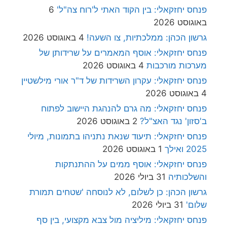
פנחס יחזקאלי: בין הקוד האתי ל'רוח צה"ל'
6
באוגוסט 2026
גרשון הכהן: ממלכתיות, צו השעה!
4 באוגוסט 2026
פנחס יחזקאלי: אוסף המאמרים על שרידותן של
מערכות מורכבות
4 באוגוסט 2026
פנחס יחזקאלי: עקרון השרידות של ד"ר אורי מילשטיין
4 באוגוסט 2026
פנחס יחזקאלי: מה גרם להנהגת היישוב לפתוח
ב'סזון' נגד האצ"ל?
2 באוגוסט 2026
פנחס יחזקאלי: תיעוד שנאת נתניהו בתמונות, מיולי
2025 ואילך
1 באוגוסט 2026
פנחס יחזקאלי: אוסף ממים על ההתנתקות
והשלכותיה
31 ביולי 2026
גרשון הכהן: כן לשלום, לא לנוסחה 'שטחים תמורת
שלום'
31 ביולי 2026
פנחס יחזקאלי: מיליציה מול צבא מקצועי, בין סף