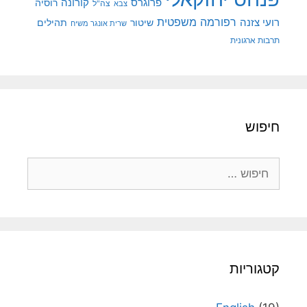
קורונה
פרוגרס
רוסיה
צה"ל
צבא
רפורמה משפטית
רועי צזנה
שיטור
תהילים
שרית אונגר משיח
תרבות ארגונית
חיפוש
חיפוש:
קטגוריות