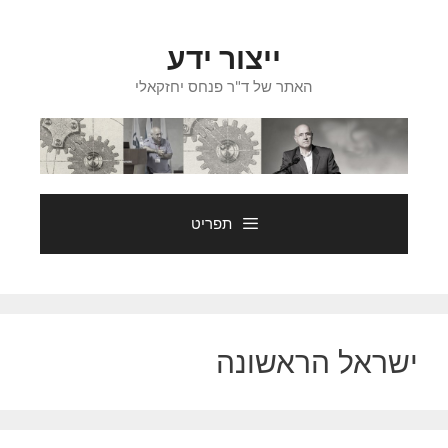
דלג
תוכן
ייצור ידע
האתר של ד"ר פנחס יחזקאלי
תפריט
ישראל הראשונה