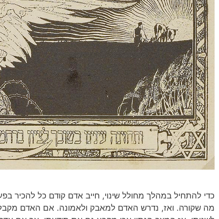
כדי להתחיל במהלך מחולל שינוי, חייב אדם קודם כל להכיר בפע
מה שקורה. ואז, נדרש האדם למאבק ולאמונה. אם האדם מקבל א