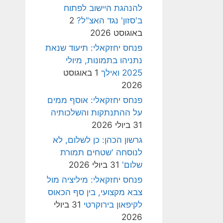
להנהגת היישוב לפתוח
ב'סזון' נגד האצ"ל?
2
באוגוסט 2026
פנחס יחזקאלי: תיעוד שנאת
נתניהו בתמונות, מיולי
2025 ואילך
1 באוגוסט
2026
פנחס יחזקאלי: אוסף ממים
על ההתנתקות והשלכותיה
31 ביולי 2026
גרשון הכהן: כן לשלום, לא
לנוסחה 'שטחים תמורת
שלום'
31 ביולי 2026
פנחס יחזקאלי: מיליציה מול
צבא מקצועי, בין סף הכאוס
לקיפאון בירוקרטי
31 ביולי
2026