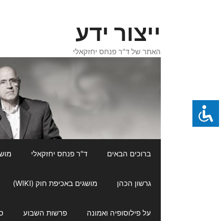
דלג
תוכן
ייצור ידע
האתר של ד"ר פנחס יחזקאלי
ברוכים הבאים
ד"ר פנחס יחזקאלי
מושגי
גרשון הכהן
מושגים באכיפת חוק (WIKI)
על פילוסופיה ואמונה
פרשות השבוע
ס