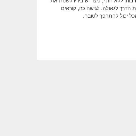
וחן ללא הרף, כיצד יש בידיו לשנות את
 הדרך לגאולה. לגישה כזו, קוראים
כל יכול להתהפך לטובה.