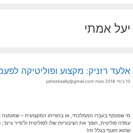
יעל אמתי
אלעד רזניק: מקצוע ופוליטיקה לפעמ
10 ביולי 2018
מאת
yehezkeally@gmail.com
מי שמנפף בעברו הממלכתי, או בהווייתו המקצועית – שמומנה 
עמדה פוליטית, הופך את הציבוריות שלו לפוליטית ול'פייר גיים'; ו
שהוא חוטף בגלל זה!