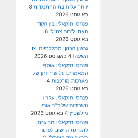
יוותר על חובת ההתנגדות
8
באוגוסט 2026
פנחס יחזקאלי: בין הקוד
האתי ל'רוח צה"ל'
6
באוגוסט 2026
גרשון הכהן: ממלכתיות, צו
השעה!
4 באוגוסט 2026
פנחס יחזקאלי: אוסף
המאמרים על שרידותן של
מערכות מורכבות
4
באוגוסט 2026
פנחס יחזקאלי: עקרון
השרידות של ד"ר אורי
מילשטיין
4 באוגוסט 2026
פנחס יחזקאלי: מה גרם
להנהגת היישוב לפתוח
ב'סזון' נגד האצ"ל?
2