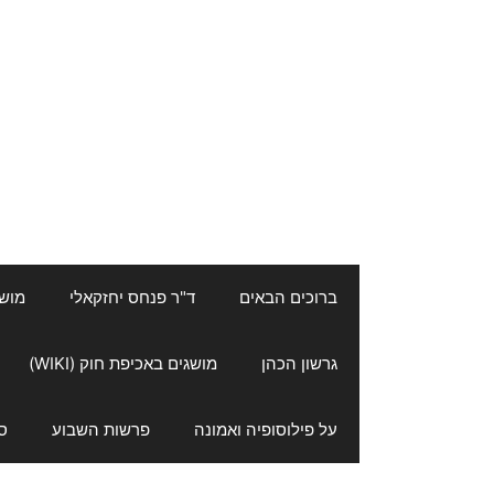
ברוכים הבאים
ד"ר פנחס יחזקאלי
מושגי
גרשון הכהן
מושגים באכיפת חוק (WIKI)
על פילוסופיה ואמונה
פרשות השבוע
ס