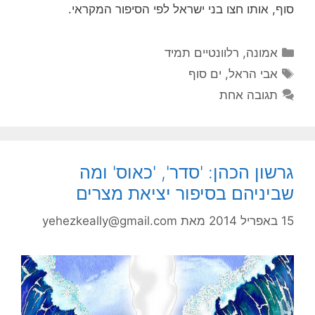
סוף, אותו חצו בני ישראל לפי הסיפור המקראי.
קטגוריות
אמונה
,
רלוונטיים תמיד
תגיות
אבי הראל
,
ים סוף
תגובה אחת
גרשון הכהן: 'סדר', 'כאוס' ומה
שביניהם בסיפור יציאת מצרים
15 באפריל 2014
מאת
yehezkeally@gmail.com