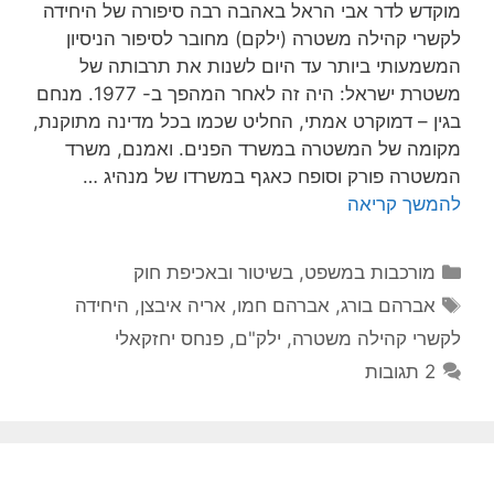
מוקדש לדר אבי הראל באהבה רבה סיפורה של היחידה
לקשרי קהילה משטרה (ילקם) מחובר לסיפור הניסיון
המשמעותי ביותר עד היום לשנות את תרבותה של
משטרת ישראל: היה זה לאחר המהפך ב- 1977. מנחם
בגין – דמוקרט אמתי, החליט שכמו בכל מדינה מתוקנת,
מקומה של המשטרה במשרד הפנים. ואמנם, משרד
המשטרה פורק וסופח כאגף במשרדו של מנהיג …
להמשך קריאה
קטגוריות
מורכבות במשפט, בשיטור ובאכיפת חוק
תגיות
אברהם בורג
,
אברהם חמו
,
אריה איבצן
,
היחידה
לקשרי קהילה משטרה
,
ילק"ם
,
פנחס יחזקאלי
2 תגובות