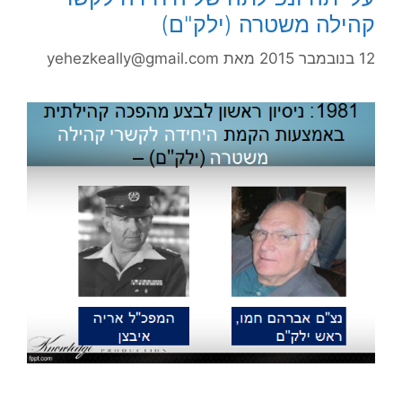
קהילה משטרה (ילק"ם)
12 בנובמבר 2015
מאת
yehezkeally@gmail.com