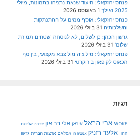
פנחס יחזקאלי: תיעוד שנאת נתניהו בתמונות, מיולי
2025 ואילך
1 באוגוסט 2026
פנחס יחזקאלי: אוסף ממים על ההתנתקות
והשלכותיה
31 ביולי 2026
גרשון הכהן: כן לשלום, לא לנוסחה 'שטחים תמורת
שלום'
31 ביולי 2026
פנחס יחזקאלי: מיליציה מול צבא מקצועי, בין סף
הכאוס לקיפאון בירוקרטי
31 ביולי 2026
תגיות
אבי הראל
אלי בר און
איראן
WOKE
אליטת
אליטה
אלעד רזניק
ההון
אסלאם
ארצות הברית
גדעון
אמציה חן