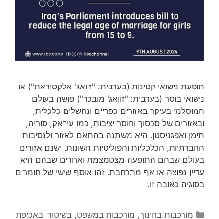
תופעת נישואי קטינות (בערבית: "זוואג' אלקסיראת") או
נישואי בוסר (בערבית: "זוואג' מובכר") פושה בעולם
המוסלמי בעיקר באזורים כפריים ונחשלים כלכלית,
ובאזורים של סכסוך וחוסר יציבות, כמו עיראק, סוריה,
תימן ואפגניסטן. היא משתנה בהתאם לאזור ולנסיבות
החברתיות, הכלכליות והפוליטיות השונות. ישנם אזורים
בעולם שבהם התופעה מצטמצמת ואחרים שבהם היא
עדיין נפוצה או אף מתרחבת. זהו אוסף שישי של חומרים
בסוגיה כאובה זו.
קטגוריות
מורכבות בחינוך
,
מורכבות במשפט, בשיטור ובאכיפת