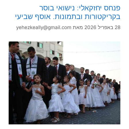
פנחס יחזקאלי: נישואי בוסר
בקריקטורות ובתמונות. אוסף שביעי
28 באפריל 2026
מאת
yehezkeally@gmail.com