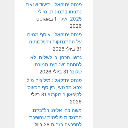
פנחס יחזקאלי: תיעוד שנאת
נתניהו בתמונות, מיולי
2025 ואילך
1 באוגוסט
2026
פנחס יחזקאלי: אוסף ממים
על ההתנתקות והשלכותיה
31 ביולי 2026
גרשון הכהן: כן לשלום, לא
לנוסחה 'שטחים תמורת
שלום'
31 ביולי 2026
פנחס יחזקאלי: מיליציה מול
צבא מקצועי, בין סף הכאוס
לקיפאון בירוקרטי
31 ביולי
2026
משה כהן אליה: רל"ביזם:
התנגדות פוליטית שהופכת
להפרעה בזהות
28 ביולי