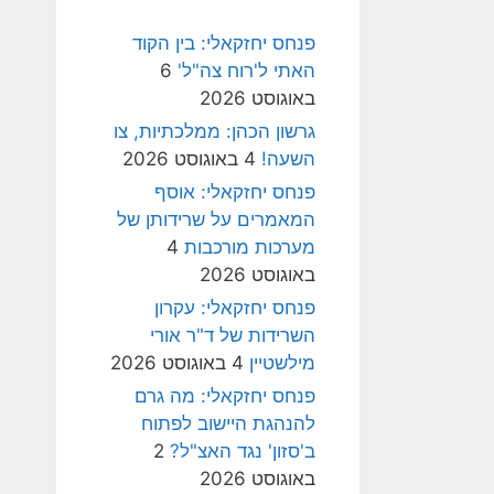
פנחס יחזקאלי: בין הקוד
האתי ל'רוח צה"ל'
6
באוגוסט 2026
גרשון הכהן: ממלכתיות, צו
השעה!
4 באוגוסט 2026
פנחס יחזקאלי: אוסף
המאמרים על שרידותן של
מערכות מורכבות
4
באוגוסט 2026
פנחס יחזקאלי: עקרון
השרידות של ד"ר אורי
מילשטיין
4 באוגוסט 2026
פנחס יחזקאלי: מה גרם
להנהגת היישוב לפתוח
ב'סזון' נגד האצ"ל?
2
באוגוסט 2026