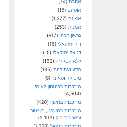
אהבה
(74)
אוטיזם
(15)
אמונה
(1,277)
אמנות
(253)
גרשון הכהן
(817)
דור יחזקאלי
(16)
דניאל יחזקאלי
(15)
ללא קטגוריה
(162)
מדע ועתידנות
(135)
מוסיקה וסאונד
(8)
מורכבות בביטחון לאומי
(4,504)
מורכבות בחינוך
(420)
מורכבות במשפט, בשיטור
ובאכיפת חוק
(2,103)
מורכבות בניהול
(1,258)