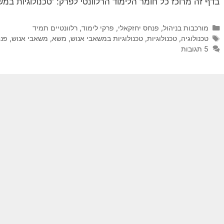
בדף זה מרוכז כל חומר הלימוד הרלוונטי לפרק: 'טכנולוגיות במש
קטגוריות
מורכבות בניהול
,
פנחס יחזקאלי
,
פרקי לימוד
,
רלוונטיים תמיד
תגיות
טכנולוגיה
,
טכנולוגיות
,
טכנולוגיות במשאבי אנוש
,
משא
,
משאבי אנוש
,
פנח
5 תגובות