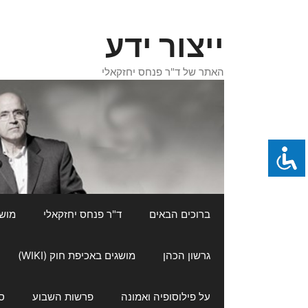
דלג
תוכן
ייצור ידע
האתר של ד"ר פנחס יחזקאלי
ברוכים הבאים
ד"ר פנחס יחזקאלי
מושגי
גרשון הכהן
מושגים באכיפת חוק (WIKI)
על פילוסופיה ואמונה
פרשות השבוע
ס