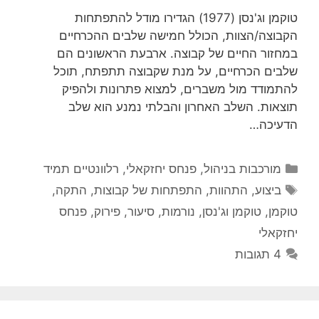
טוקמן וג'נסן (1977) הגדירו מודל להתפתחות
הקבוצה/הצוות, הכולל חמישה שלבים ההכרחיים
במחזור החיים של קבוצה. ארבעת הראשונים הם
שלבים הכרחיים, על מנת שקבוצה תתפתח, תוכל
להתמודד מול משברים, למצוא פתרונות ולהפיק
תוצאות. השלב האחרון והבלתי נמנע הוא שלב
הדעיכה…
קטגוריות
מורכבות בניהול
,
פנחס יחזקאלי
,
רלוונטיים תמיד
תגיות
ביצוע
,
התהוות
,
התפתחות של קבוצות
,
התקה
,
טוקמן
,
טוקמן וג'נסן
,
נורמות
,
סיעור
,
פירוק
,
פנחס
יחזקאלי
4 תגובות