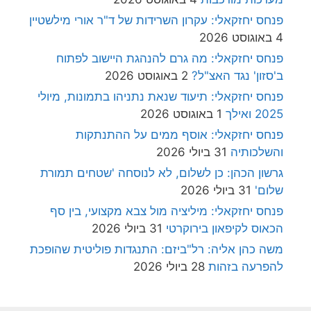
פנחס יחזקאלי: עקרון השרידות של ד"ר אורי מילשטיין
4 באוגוסט 2026
פנחס יחזקאלי: מה גרם להנהגת היישוב לפתוח
ב'סזון' נגד האצ"ל?
2 באוגוסט 2026
פנחס יחזקאלי: תיעוד שנאת נתניהו בתמונות, מיולי
2025 ואילך
1 באוגוסט 2026
פנחס יחזקאלי: אוסף ממים על ההתנתקות
והשלכותיה
31 ביולי 2026
גרשון הכהן: כן לשלום, לא לנוסחה 'שטחים תמורת
שלום'
31 ביולי 2026
פנחס יחזקאלי: מיליציה מול צבא מקצועי, בין סף
הכאוס לקיפאון בירוקרטי
31 ביולי 2026
משה כהן אליה: רל"ביזם: התנגדות פוליטית שהופכת
להפרעה בזהות
28 ביולי 2026