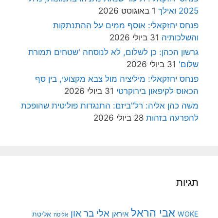
2025 ואילך
1 באוגוסט 2026
פנחס יחזקאלי: אוסף ממים על ההתנתקות
והשלכותיה
31 ביולי 2026
גרשון הכהן: כן לשלום, לא לנוסחה 'שטחים תמורת
שלום'
31 ביולי 2026
פנחס יחזקאלי: מיליציה מול צבא מקצועי, בין סף
הכאוס לקיפאון בירוקרטי
31 ביולי 2026
משה כהן אליה: רל"ביזם: התנגדות פוליטית שהופכת
להפרעה בזהות
28 ביולי 2026
תגיות
אבי הראל
אלי בר און
איראן
WOKE
אליטת
אליטה