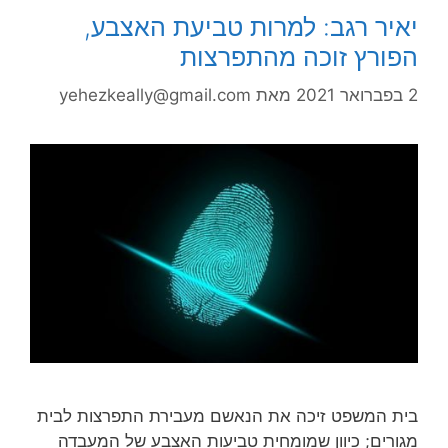
יאיר רגב: למרות טביעת האצבע,
הפורץ זוכה מהתפרצות
2 בפברואר 2021
מאת
yehezkeally@gmail.com
בית המשפט זיכה את הנאשם מעבירת התפרצות לבית
מגורים; כיוון שמומחית טביעות האצבע של המעבדה