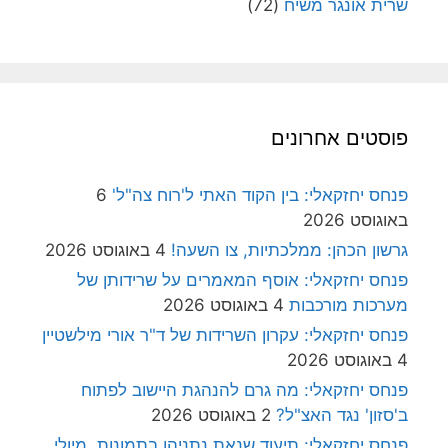
שרית אונגר משיח
(72)
פוסטים אחרונים
פנחס יחזקאלי: בין הקוד האתי ל'רוח צה"ל'
6
באוגוסט 2026
גרשון הכהן: ממלכתיות, צו השעה!
4 באוגוסט 2026
פנחס יחזקאלי: אוסף המאמרים על שרידותן של
מערכות מורכבות
4 באוגוסט 2026
פנחס יחזקאלי: עקרון השרידות של ד"ר אורי מילשטיין
4 באוגוסט 2026
פנחס יחזקאלי: מה גרם להנהגת היישוב לפתוח
ב'סזון' נגד האצ"ל?
2 באוגוסט 2026
פנחס יחזקאלי: תיעוד שנאת נתניהו בתמונות, מיולי