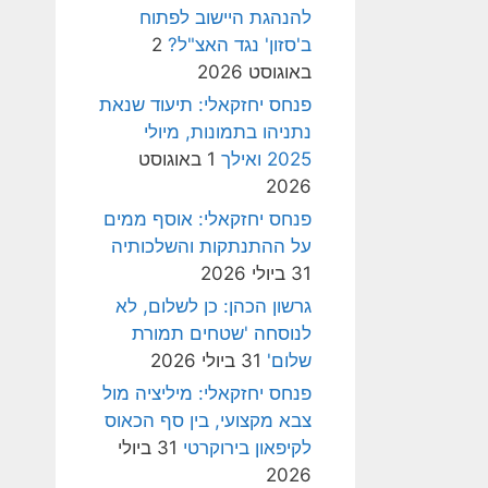
להנהגת היישוב לפתוח
ב'סזון' נגד האצ"ל?
2
באוגוסט 2026
פנחס יחזקאלי: תיעוד שנאת
נתניהו בתמונות, מיולי
2025 ואילך
1 באוגוסט
2026
פנחס יחזקאלי: אוסף ממים
על ההתנתקות והשלכותיה
31 ביולי 2026
גרשון הכהן: כן לשלום, לא
לנוסחה 'שטחים תמורת
שלום'
31 ביולי 2026
פנחס יחזקאלי: מיליציה מול
צבא מקצועי, בין סף הכאוס
לקיפאון בירוקרטי
31 ביולי
2026