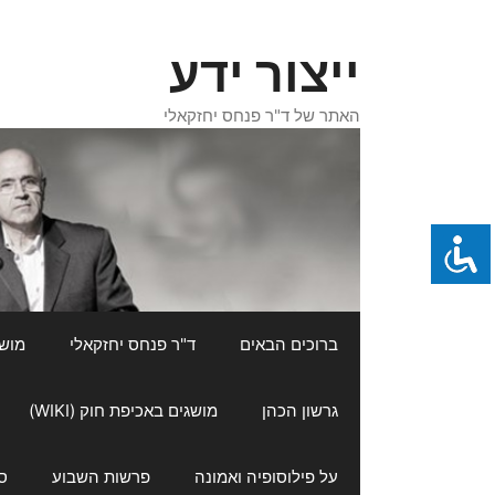
דלג
תוכן
ייצור ידע
האתר של ד"ר פנחס יחזקאלי
ברוכים הבאים
ד"ר פנחס יחזקאלי
מושגי
גרשון הכהן
מושגים באכיפת חוק (WIKI)
על פילוסופיה ואמונה
פרשות השבוע
ס