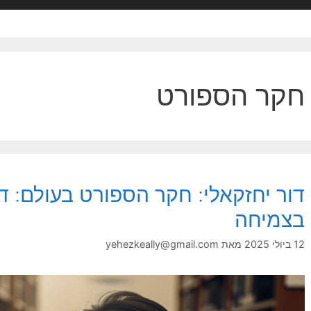
חקר הספורט
דור יחזקאלי: חקר הספורט בעולם: די
בצמיחה
12 ביולי 2025
מאת
yehezkeally@gmail.com