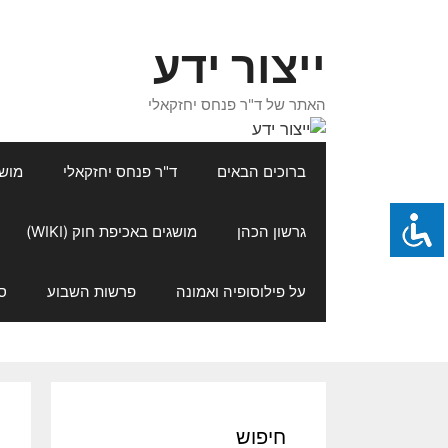
דלג
תוכן
ייצור ידע
האתר של ד"ר פנחס יחזקאלי
ברוכים הבאים
ד"ר פנחס יחזקאלי
מושגי
גרשון הכהן
מושגים באכיפת חוק (WIKI)
על פילוסופיה ואמונה
פרשות השבוע
ס
חיפוש