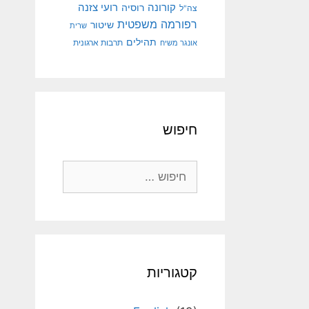
קורונה
רועי צזנה
רוסיה
צה"ל
רפורמה משפטית
שיטור
שרית
תהילים
אונגר משיח
תרבות ארגונית
חיפוש
חיפוש:
קטגוריות