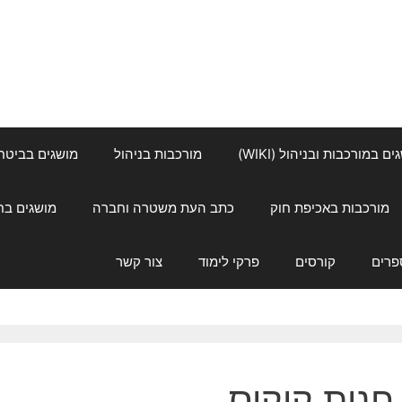
ם במורכבות ובניהול (WIKI)
מורכבות בניהול
מושגים בביטחון ל
מורכבות באכיפת חוק
כתב העת משטרה וחברה
מושגים בחינוך
פרים
קורסים
פרקי לימוד
צור קשר
חנית קיקוס