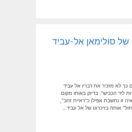
 של סולימאן אל-עביד
כך לא מזכיר את דבריו אל עביד
ת ליד הכביש". בדיוק באותו מקום
 זו נחשבת אפילו כ"ראיית זהב",
ול" אותה בזיכרונו של אל עביד…