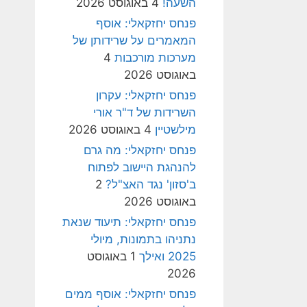
השעה!
4 באוגוסט 2026
פנחס יחזקאלי: אוסף
המאמרים על שרידותן של
מערכות מורכבות
4
באוגוסט 2026
פנחס יחזקאלי: עקרון
השרידות של ד"ר אורי
מילשטיין
4 באוגוסט 2026
פנחס יחזקאלי: מה גרם
להנהגת היישוב לפתוח
ב'סזון' נגד האצ"ל?
2
באוגוסט 2026
פנחס יחזקאלי: תיעוד שנאת
נתניהו בתמונות, מיולי
2025 ואילך
1 באוגוסט
2026
פנחס יחזקאלי: אוסף ממים