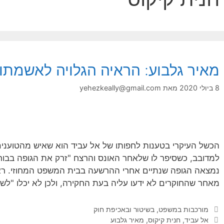
מאיר גלבוע: הראיה הגלויה לאשמתו
8 ביולי 2020
מאת
yehezkeally@gmail.com
הכשל העיקרי בטענות לחפותו של אל עביד הוא שאיש מהטוענים 
למדובב, כשסיפר לו שלאחר האונס והרצח "זרק את הגופה בבורו
נמצאה הגופה שנתיים אחרי ההרשעה בבית המשפט המחוזי. ראיה
מאחר שהחוקרים לא ידעו עליה בעת החקירה, ולכן לא יכלו "לשת
קטגוריות
מורכבות במשפט, בשיטור ובאכיפת חוק
תגיות
אל עביד
,
חנית קיקוס
,
מאיר גלבוע