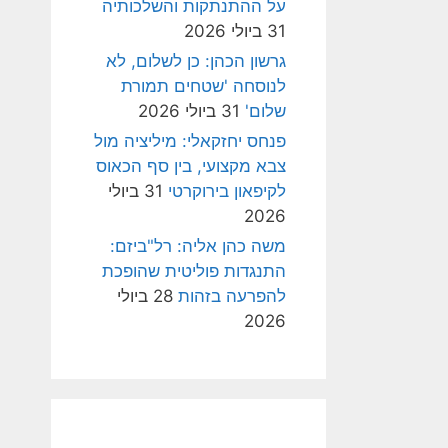
על ההתנתקות והשלכותיה
31 ביולי 2026
גרשון הכהן: כן לשלום, לא
לנוסחה 'שטחים תמורת
שלום'
31 ביולי 2026
פנחס יחזקאלי: מיליציה מול
צבא מקצועי, בין סף הכאוס
לקיפאון בירוקרטי
31 ביולי
2026
משה כהן אליה: רל"ביזם:
התנגדות פוליטית שהופכת
להפרעה בזהות
28 ביולי
2026