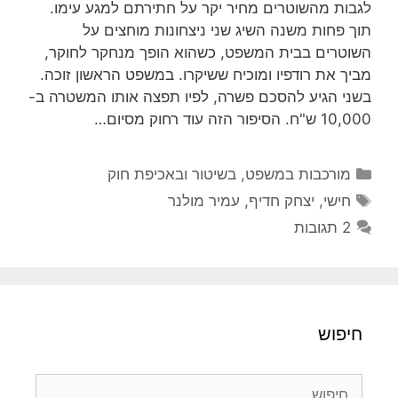
לגבות מהשוטרים מחיר יקר על חתירתם למגע עימו.
תוך פחות משנה השיג שני ניצחונות מוחצים על
השוטרים בבית המשפט, כשהוא הופך מנחקר לחוקר,
מביך את רודפיו ומוכיח ששיקרו. במשפט הראשון זוכה.
בשני הגיע להסכם פשרה, לפיו תפצה אותו המשטרה ב-
10,000 ש"ח. הסיפור הזה עוד רחוק מסיום…
קטגוריות
מורכבות במשפט, בשיטור ובאכיפת חוק
תגיות
חישי
,
יצחק חדיף
,
עמיר מולנר
2 תגובות
חיפוש
חיפוש: