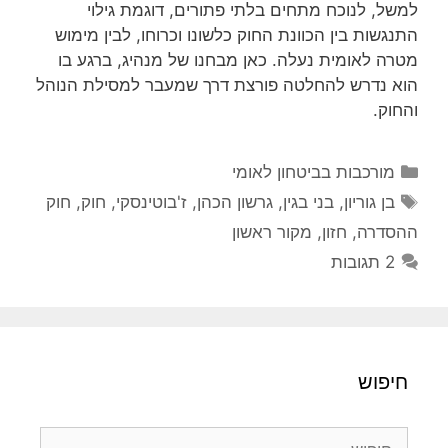
למשל, לנוכח מתחים בלתי פתורים, דוגמת גילוי
התנגשות בין הכוונת החוק כלשונו וכרוחו, לבין מימוש
מטרה לאומית נעלה. כאן מבחנו של מנהיג, ברגע בו
הוא נדרש להחלטה פורצת דרך שמעבר למסילת הנוהל
והחוק.
קטגוריות
מורכבות בביטחון לאומי
תגיות
בן גוריון
,
בני בגין
,
גרשון הכהן
,
ז'בוטינסקי
,
חוק
,
חוק
ההסדרה
,
חזון
,
מקור ראשון
2 תגובות
חיפוש
חיפוש: