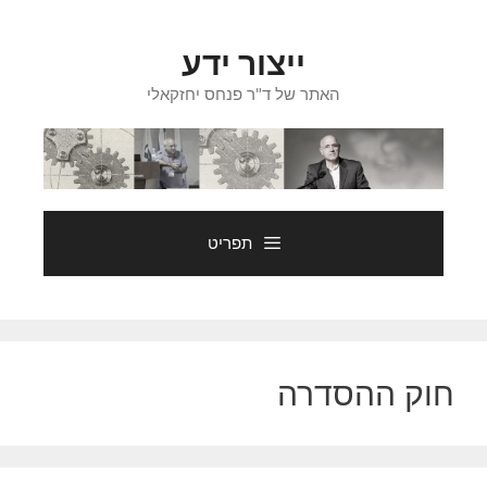
דלג
תוכן
ייצור ידע
האתר של ד"ר פנחס יחזקאלי
תפריט
חוק ההסדרה