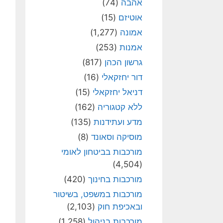
אהבה
(74)
אוטיזם
(15)
אמונה
(1,277)
אמנות
(253)
גרשון הכהן
(817)
דור יחזקאלי
(16)
דניאל יחזקאלי
(15)
ללא קטגוריה
(162)
מדע ועתידנות
(135)
מוסיקה וסאונד
(8)
מורכבות בביטחון לאומי
(4,504)
מורכבות בחינוך
(420)
מורכבות במשפט, בשיטור
ובאכיפת חוק
(2,103)
מורכבות בניהול
(1,258)