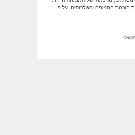
 מסוימים, מחכמתו של המומחה היחיד.
ות חוכמת ההמונים והשלכותיה, על פי
זקאלי