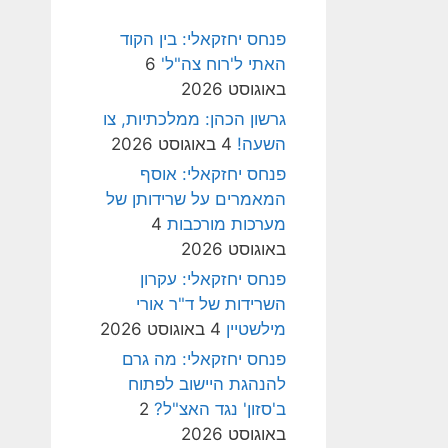
פנחס יחזקאלי: בין הקוד
האתי ל'רוח צה"ל'
6
באוגוסט 2026
גרשון הכהן: ממלכתיות, צו
השעה!
4 באוגוסט 2026
פנחס יחזקאלי: אוסף
המאמרים על שרידותן של
מערכות מורכבות
4
באוגוסט 2026
פנחס יחזקאלי: עקרון
השרידות של ד"ר אורי
מילשטיין
4 באוגוסט 2026
פנחס יחזקאלי: מה גרם
להנהגת היישוב לפתוח
ב'סזון' נגד האצ"ל?
2
באוגוסט 2026