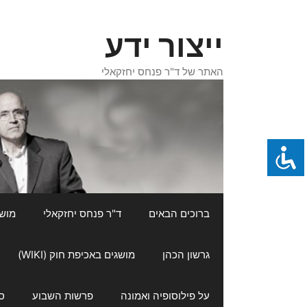
דלג
תוכן
ייצור ידע
האתר של ד"ר פנחס יחזקאלי
ברוכים הבאים
ד"ר פנחס יחזקאלי
מושגי
גרשון הכהן
מושגים באכיפת חוק (WIKI)
על פילוסופיה ואמונה
פרשות השבוע
ס