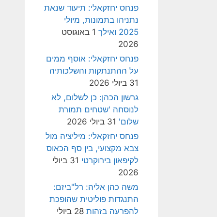
פנחס יחזקאלי: תיעוד שנאת
נתניהו בתמונות, מיולי
2025 ואילך
1 באוגוסט
2026
פנחס יחזקאלי: אוסף ממים
על ההתנתקות והשלכותיה
31 ביולי 2026
גרשון הכהן: כן לשלום, לא
לנוסחה 'שטחים תמורת
שלום'
31 ביולי 2026
פנחס יחזקאלי: מיליציה מול
צבא מקצועי, בין סף הכאוס
לקיפאון בירוקרטי
31 ביולי
2026
משה כהן אליה: רל"ביזם:
התנגדות פוליטית שהופכת
להפרעה בזהות
28 ביולי