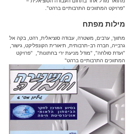
מתואר מודל אחד בתחום העבודה הסוציאלית –
"פרויקט המתווכים התרבותיים ברהט".
מילות מפתח
מתווך, ערבים, משטרה, עבודה סוציאלית, רהט, בקה אל
גרבייה, חברה רב-תרבותית, תיאורית הקונפליקט, גישור,
"ועדת סולחה", "מודל מניעת ירי בחתונות", "פרויקט
המתווכים התרבותיים ברהט"