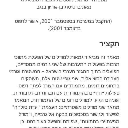
מאוניברסיטת בן-גוריון בנגב
(התקבל במערכת בספטמבר 2001, אושר לדפוס
בדצמבר 2001).
תקציר
מאמר זה מביא דוגמאות למודלים של הפעלת מתווכי
תרבות בפעולות התערבות של שני גורמים ממסדיים,
הפועלים בתוך המגזר הערבי בישראל – המשטרה וגורמי
העבודה הסוציאלית. שני גופי שטח אלה, העוסקים
בתחומים דומים, מתמודדים עם הצורך לפתח דפוסי
פעילות ייחודיים בהתמודדות עם חברות רב-תרבותיות,
ושניהם הגיעו למודלים דומים של התמודדות. המאמר
מתאר שני מודלים משטרתיים: העצמת "ועדת סולחה"
לפישור ולגישור בסכסוכים בבקה אל גרבייה, ו"מודל
מניעת ירי בחתונות", שפותח והופעל בעיר רהט. כן