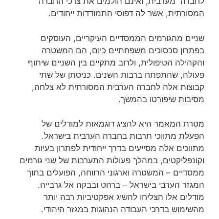
לחברה מערבית, ואינם הולמים את צרכי החברה
המסורתית, אשר לה דפוסי התמודדות ייחודים.
שניים מהגורמים הממסדיים העיקריים, העוסקים
בפתרון סכסוכים משפחתיים כיום, הם המשטרה
והקהילה הטיפולית, ולרוב מתקיים בין השניים שיתוף
פעולה, שהתפתח ברבות השנים. כניסתן של שתי
קבוצות אלה לחברה הערבית המסורתית לא צלחה,
מסיבות שיפורטו בהמשך.
מטרת המאמר היא להציג דוגמאות למודלים של
הפעלת מתווכי תרבות בחברה הערבית בישראל.
מתווכים אלה מסייעים בדרך ייחודית לפתרון בעיות
וקונפליקטים, במהלך פעולות התערבות של שני גורמים
ממסדיים – המשטרה וארגוני הרווחה, הפועלים בתוך
המגזר הערבי בישראל – ברהט ובבקה אל גרבייה.
מודלים אלו הצליחו להשיג אפקטיביות רבה יותר
מהשימוש בדרכי העבודה הנהוגות במגזר היהודי.