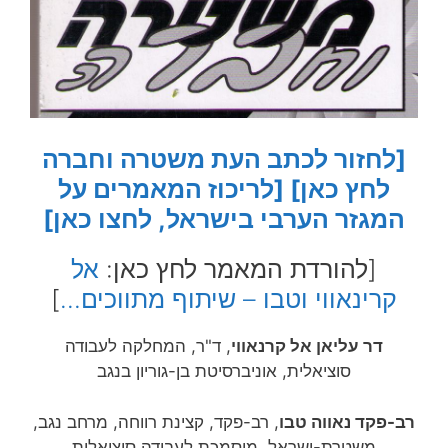
[לחזור לכתב העת משטרה וחברה
לחץ כאן]
[לריכוז המאמרים על
המגזר הערבי בישראל, לחצו כאן]
[להורדת המאמר לחץ כאן:
אל
קרינאווי וטבו – שיתוף מתווכים…
]
דר עליאן אל קרנאווי
, ד"ר, המחלקה לעבודה
סוציאלית, אוניברסיטת בן-גוריון בנגב
רב-פקד נאווה טבו
, רב-פקד, קצינת רווחה, מרחב נגב,
משטרת-ישראל, מוסמכת לעבודה סוציאלית