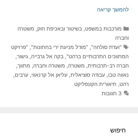
להמשך קריאה
קטגוריות
מורכבות במשפט, בשיטור ובאכיפת חוק
,
משטרה
וחברה
תגיות
"ועדת סולחה"
,
"מודל מניעת ירי בחתונות"
,
"פרויקט
המתווכים התרבותיים ברהט"
,
בקה אל גרבייה
,
גישור
,
חברה רב-תרבותית
,
משטרה
,
משטרה וחברה
,
מתווך
,
נאווה טבו
,
עבודה סוציאלית
,
עליאן אל קרנאווי
,
ערבים
,
רהט
,
תיאורית הקונפליקט
3 תגובות
חיפוש