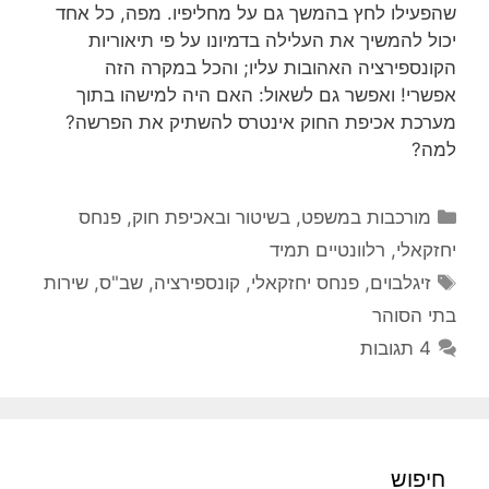
שהפעילו לחץ בהמשך גם על מחליפיו. מפה, כל אחד
יכול להמשיך את העלילה בדמיונו על פי תיאוריות
הקונספירציה האהובות עליו; והכל במקרה הזה
אפשרי! ואפשר גם לשאול: האם היה למישהו בתוך
מערכת אכיפת החוק אינטרס להשתיק את הפרשה?
למה?
קטגוריות
מורכבות במשפט, בשיטור ובאכיפת חוק
,
פנחס
יחזקאלי
,
רלוונטיים תמיד
תגיות
זיגלבוים
,
פנחס יחזקאלי
,
קונספירציה
,
שב"ס
,
שירות
בתי הסוהר
4 תגובות
חיפוש