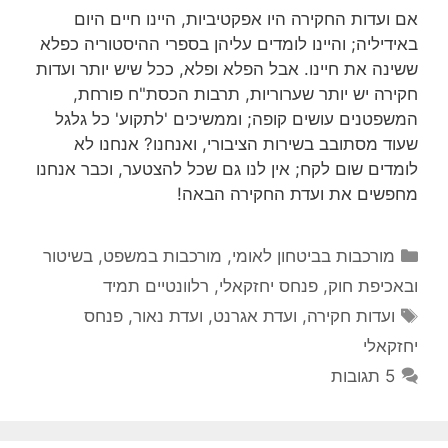
אם ועדות החקירה היו אפקטיביות, היינו חיים היום
באידיליה; והיינו לומדים עליהן בספרי ההיסטוריה כפלא
ששינה את חיינו. אבל הפלא ופלא, ככל שיש יותר ועדות
חקירה יש יותר שערוריות, תרבות הכסת"ח פורחת,
המשפטנים עושים קופה; וממשיכים 'לתקוע' כל גלגל
שעוד מסתובב בשירות הציבורי, ואנחנו? אנחנו לא
לומדים שום לקח; אין לנו גם שכל להצטער, וכבר אנחנו
מחפשים את ועדת החקירה הבאה!
קטגוריות
מורכבות בביטחון לאומי
,
מורכבות במשפט, בשיטור
ובאכיפת חוק
,
פנחס יחזקאלי
,
רלוונטיים תמיד
תגיות
ועדות חקירה
,
ועדת אגרנט
,
ועדת נאור
,
פנחס
יחזקאלי
5 תגובות