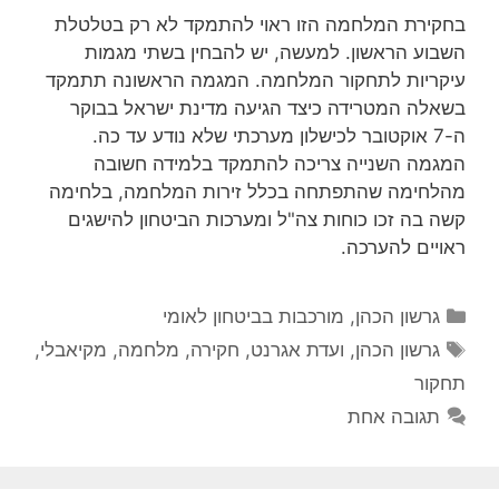
בחקירת המלחמה הזו ראוי להתמקד לא רק בטלטלת
השבוע הראשון. למעשה, יש להבחין בשתי מגמות
עיקריות לתחקור המלחמה. המגמה הראשונה תתמקד
בשאלה המטרידה כיצד הגיעה מדינת ישראל בבוקר
ה-7 אוקטובר לכישלון מערכתי שלא נודע עד כה.
המגמה השנייה צריכה להתמקד בלמידה חשובה
מהלחימה שהתפתחה בכלל זירות המלחמה, בלחימה
קשה בה זכו כוחות צה"ל ומערכות הביטחון להישגים
ראויים להערכה.
קטגוריות
גרשון הכהן
,
מורכבות בביטחון לאומי
תגיות
גרשון הכהן
,
ועדת אגרנט
,
חקירה
,
מלחמה
,
מקיאבלי
,
תחקור
תגובה אחת