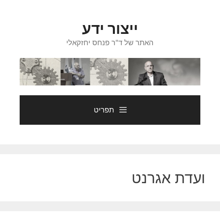
דלג
תוכן
ייצור ידע
האתר של ד"ר פנחס יחזקאלי
תפריט
ועדת אגרנט