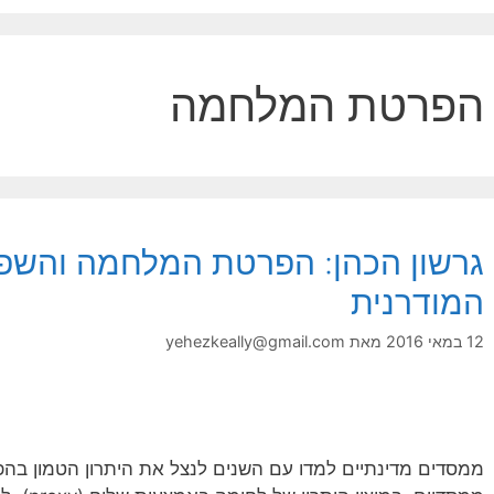
הפרטת המלחמה
גרשון הכהן: הפרטת המלחמה והשפ
המודרנית
12 במאי 2016
מאת
yehezkeally@gmail.com
ממסדים מדינתיים למדו עם השנים לנצל את היתרון הטמון בהפע