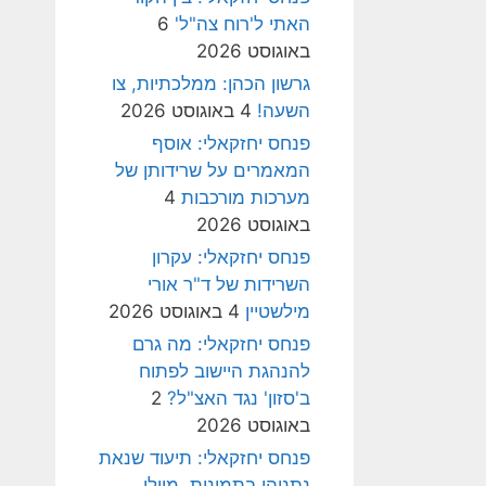
האתי ל'רוח צה"ל'
6
באוגוסט 2026
גרשון הכהן: ממלכתיות, צו
השעה!
4 באוגוסט 2026
פנחס יחזקאלי: אוסף
המאמרים על שרידותן של
מערכות מורכבות
4
באוגוסט 2026
פנחס יחזקאלי: עקרון
השרידות של ד"ר אורי
מילשטיין
4 באוגוסט 2026
פנחס יחזקאלי: מה גרם
להנהגת היישוב לפתוח
ב'סזון' נגד האצ"ל?
2
באוגוסט 2026
פנחס יחזקאלי: תיעוד שנאת
נתניהו בתמונות, מיולי