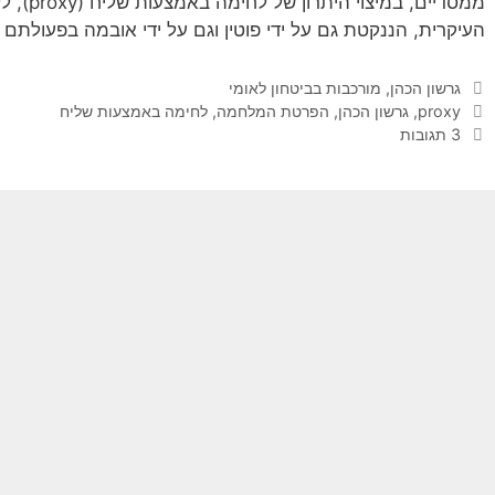
ממסדיים,
העיקרית, הננקטת גם על ידי פוטין וגם על ידי אובמה בפעולתם 
קטגוריות
גרשון הכהן
,
מורכבות בביטחון לאומי
תגיות
proxy
,
גרשון הכהן
,
הפרטת המלחמה
,
לחימה באמצעות שליח
3 תגובות