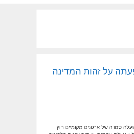
עתה על זהות המדינה
לה סמויה של ארגונים מקומיים חוץ