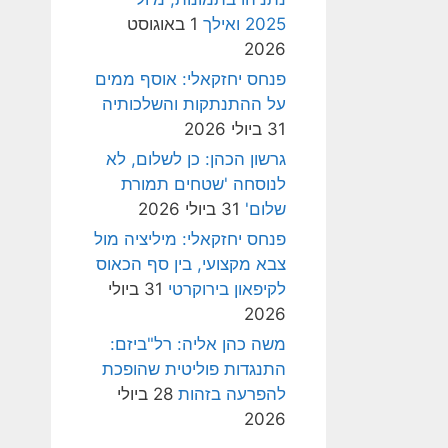
2025 ואילך
1 באוגוסט
2026
פנחס יחזקאלי: אוסף ממים
על ההתנתקות והשלכותיה
31 ביולי 2026
גרשון הכהן: כן לשלום, לא
לנוסחה 'שטחים תמורת
שלום'
31 ביולי 2026
פנחס יחזקאלי: מיליציה מול
צבא מקצועי, בין סף הכאוס
לקיפאון בירוקרטי
31 ביולי
2026
משה כהן אליה: רל"ביזם:
התנגדות פוליטית שהופכת
להפרעה בזהות
28 ביולי
2026