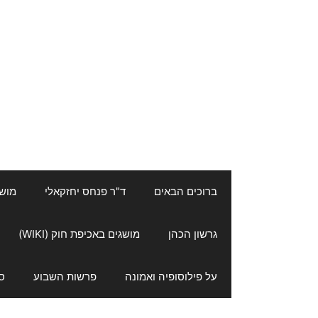
ברוכים הבאים
ד"ר פנחס יחזקאלי
מושגי
גרשון הכהן
מושגים באכיפת חוק (WIKI)
על פילוסופיה ואמונה
פרשות השבוע
ס