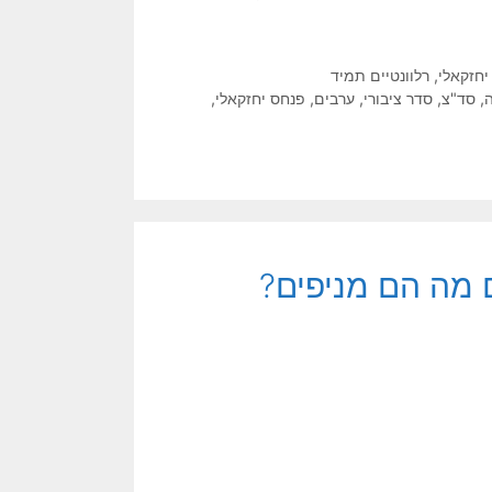
יחזקאלי
,
רלוונטיים תמיד
,
סד"צ
,
סדר ציבורי
,
ערבים
,
פנחס יחזקאלי
,
ם מה הם מניפים?