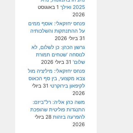
2025 ואילך
1 באוגוסט
2026
פנחס יחזקאלי: אוסף ממים
על ההתנתקות והשלכותיה
31 ביולי 2026
גרשון הכהן: כן לשלום, לא
לנוסחה 'שטחים תמורת
שלום'
31 ביולי 2026
פנחס יחזקאלי: מיליציה מול
צבא מקצועי, בין סף הכאוס
לקיפאון בירוקרטי
31 ביולי
2026
משה כהן אליה: רל"ביזם:
התנגדות פוליטית שהופכת
להפרעה בזהות
28 ביולי
2026