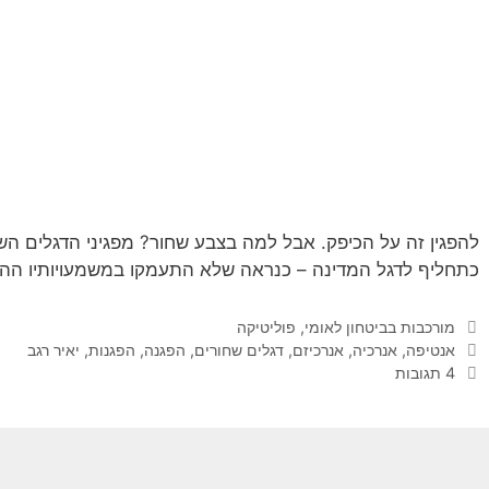
להפגין זה על הכיפק. אבל למה בצבע שחור? מפגיני הדגלים הש
כתחליף לדגל המדינה – כנראה שלא התעמקו במשמעויותיו ההי
קטגוריות
מורכבות בביטחון לאומי
,
פוליטיקה
תגיות
אנטיפה
,
אנרכיה
,
אנרכיזם
,
דגלים שחורים
,
הפגנה
,
הפגנות
,
יאיר רגב
4 תגובות