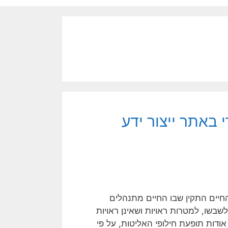
 באתר ייצור ידע
Public or) הוא השבת סדר החיים התקין שבו החיים מתנהלים
בשו, למטרות ראויות ושאינן ראויות
אודות תופעת חילופי האליטות, על פי