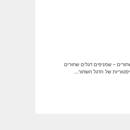
חורים – שמניפים דגלים שחורים
סטוריות של הדגל השחור…