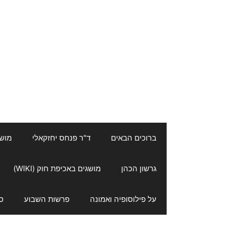
ברוכים הבאים
ד"ר פנחס יחזקאלי
מושגי
גרשון הכהן
מושגים באכיפת חוק (WIKI)
על פילוסופיה ואמונה
פרשות השבוע
ס