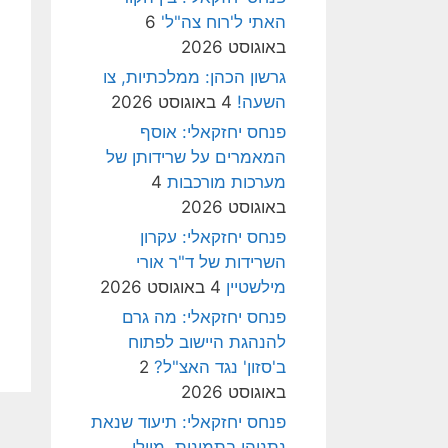
האתי ל'רוח צה"ל'
6
באוגוסט 2026
גרשון הכהן: ממלכתיות, צו
השעה!
4 באוגוסט 2026
פנחס יחזקאלי: אוסף
המאמרים על שרידותן של
מערכות מורכבות
4
באוגוסט 2026
פנחס יחזקאלי: עקרון
השרידות של ד"ר אורי
מילשטיין
4 באוגוסט 2026
פנחס יחזקאלי: מה גרם
להנהגת היישוב לפתוח
ב'סזון' נגד האצ"ל?
2
באוגוסט 2026
פנחס יחזקאלי: תיעוד שנאת
נתניהו בתמונות, מיולי