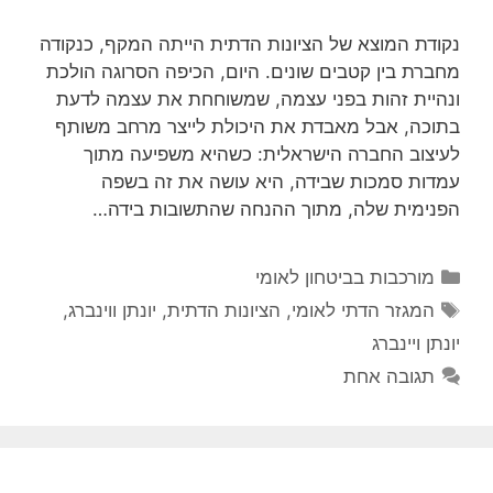
נקודת המוצא של הציונות הדתית הייתה המקף, כנקודה
מחברת בין קטבים שונים. היום, הכיפה הסרוגה הולכת
ונהיית זהות בפני עצמה, שמשוחחת את עצמה לדעת
בתוכה, אבל מאבדת את היכולת לייצר מרחב משותף
לעיצוב החברה הישראלית: כשהיא משפיעה מתוך
עמדות סמכות שבידה, היא עושה את זה בשפה
הפנימית שלה, מתוך ההנחה שהתשובות בידה…
קטגוריות
מורכבות בביטחון לאומי
תגיות
המגזר הדתי לאומי
,
הציונות הדתית
,
יונתן ווינברג
,
יונתן ויינברג
תגובה אחת