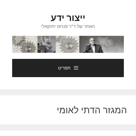
דלג
תוכן
ייצור ידע
האתר של ד"ר פנחס יחזקאלי
תפריט
המגזר הדתי לאומי