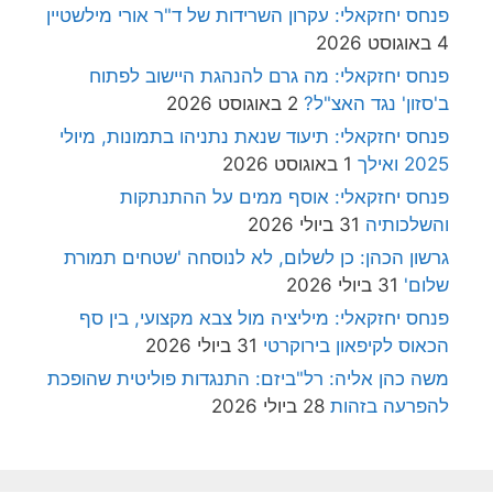
פנחס יחזקאלי: עקרון השרידות של ד"ר אורי מילשטיין
4 באוגוסט 2026
פנחס יחזקאלי: מה גרם להנהגת היישוב לפתוח
ב'סזון' נגד האצ"ל?
2 באוגוסט 2026
פנחס יחזקאלי: תיעוד שנאת נתניהו בתמונות, מיולי
2025 ואילך
1 באוגוסט 2026
פנחס יחזקאלי: אוסף ממים על ההתנתקות
והשלכותיה
31 ביולי 2026
גרשון הכהן: כן לשלום, לא לנוסחה 'שטחים תמורת
שלום'
31 ביולי 2026
פנחס יחזקאלי: מיליציה מול צבא מקצועי, בין סף
הכאוס לקיפאון בירוקרטי
31 ביולי 2026
משה כהן אליה: רל"ביזם: התנגדות פוליטית שהופכת
להפרעה בזהות
28 ביולי 2026