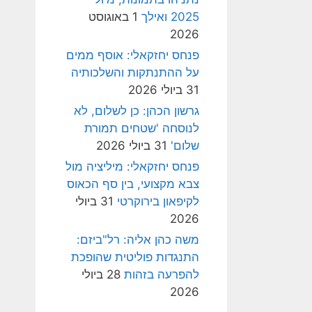
2025 ואילך
1 באוגוסט
2026
פנחס יחזקאלי: אוסף ממים
על ההתנתקות והשלכותיה
31 ביולי 2026
גרשון הכהן: כן לשלום, לא
לנוסחה 'שטחים תמורת
שלום'
31 ביולי 2026
פנחס יחזקאלי: מיליציה מול
צבא מקצועי, בין סף הכאוס
לקיפאון בירוקרטי
31 ביולי
2026
משה כהן אליה: רל"ביזם:
התנגדות פוליטית שהופכת
להפרעה בזהות
28 ביולי
2026