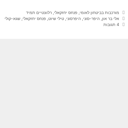
קטגוריות
מורכבות בביטחון לאומי
,
פנחס יחזקאלי
,
רלוונטיים תמיד
תגיות
אלי בר און
,
היפר-סוני
,
היפרסוני
,
טילי שיוט
,
פנחס יחזקאלי
,
שגא-קולי
4 תגובות