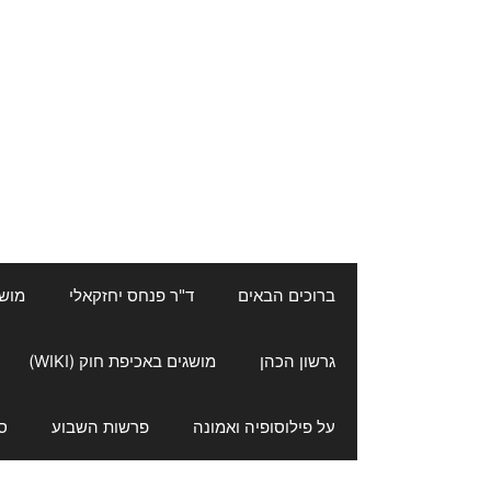
ברוכים הבאים
ד"ר פנחס יחזקאלי
מושגי
גרשון הכהן
מושגים באכיפת חוק (WIKI)
על פילוסופיה ואמונה
פרשות השבוע
ס