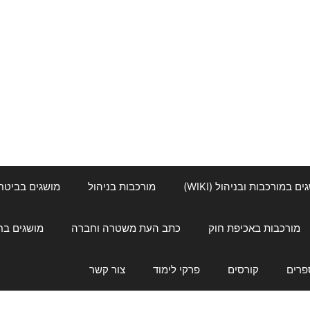
ם במורכבות ובניהול (WIKI)
מורכבות בניהול
מושגים בביטחון ל
מורכבות באכיפת חוק
כתב העת משטרה וחברה
מושגים בחינוך
פרים
קורסים
פרקי לימוד
צור קשר