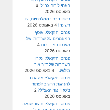
האתי ל'רוח צה"ל'
6
באוגוסט 2026
גרשון הכהן: ממלכתיות, צו
השעה!
4 באוגוסט 2026
פנחס יחזקאלי: אוסף
המאמרים על שרידותן של
מערכות מורכבות
4
באוגוסט 2026
פנחס יחזקאלי: עקרון
השרידות של ד"ר אורי
מילשטיין
4 באוגוסט 2026
פנחס יחזקאלי: מה גרם
להנהגת היישוב לפתוח
ב'סזון' נגד האצ"ל?
2
באוגוסט 2026
פנחס יחזקאלי: תיעוד שנאת
נתניהו בתמונות, מיולי