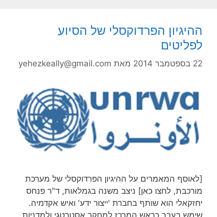
ההיגיון הפרדוקסלי של הסיוע
לפליטים
22 בספטמבר 2014
מאת
yehezkeally@gmail.com
[לאוסף המאמרים על ההיגיון הפרדוקסלי של מערכת
מורכבת, לחצו כאן] ניצב משנה בגמלאות, ד"ר פנחס
יחזקאלי הוא שותף בחברת 'ייצור ידע' ואיש אקדמיה.
שימש בעבר כראש המרכז למחקר אסטרטגי ולמדניות