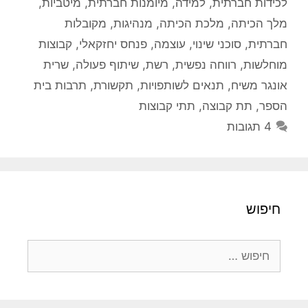
לכידות חברתית
,
למידה
,
מיומנות חברתית
,
מיטביות
,
מלך הכיתה
,
מלכת הכיתה
,
מנהיגות
,
מקובלות
חברתית
,
סוכני שינוי
,
עוצמה
,
פנחס יחזקאלי
,
קבוצות
מוחלשות
,
רווחה נפשית
,
רשת
,
שיתוף פעולה
,
שרית
אונגר משיח
,
תנאים לשותפויות
,
תקשורת
,
תרבות בית
הספר
,
תת קבוצה
,
תתי קבוצות
4 תגובות
חיפוש
חיפוש: