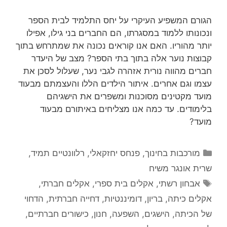
הגורם המשפיע העיקרי על יחס התלמיד לבית הספר
ונכונותו ללמוד במסגרתו, הם החברים בני גילו, אפילו
יותר מהוריו. האם אנו קוראים נכונה את שמתרחש בתוך
קבוצות נוער אלה בתוך בתי הספר? מצב של היעדר
חברים מהווה נורית אזהרה לגבי נער, שעלול לסכן את
עצמו וגם אחרים. איתור הילדים הללו והעצמתם מבעוד
מועד מקטינים מסוכנות ומשפרים את הישגיהם
בלימודים. עד כמה אנו מצליחים באיתורם מבעוד
מועד?
קטגוריות
מורכבות בחינוך
,
פנחס יחזקאלי
,
רלוונטיים תמיד
,
שרית אונגר משיח
תגיות
אבחון רשתי
,
אקלים בית ספרי
,
אקלים חברתי
,
אקלים כיתה
,
בריון
,
דומיננטיות
,
דחייה חברתית
,
הדחוי
של הכיתה
,
הישגים
,
השפעה
,
חנון
,
כישורים חברתיים
,