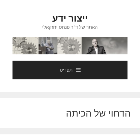
דלג
תוכן
ייצור ידע
האתר של ד"ר פנחס יחזקאלי
תפריט
הדחוי של הכיתה