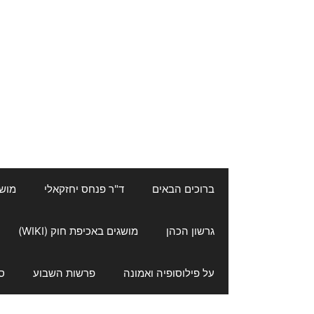
ברוכים הבאים
ד"ר פנחס יחזקאלי
מושגי
גרשון הכהן
מושגים באכיפת חוק (WIKI)
על פילוסופיה ואמונה
פרשות השבוע
ס