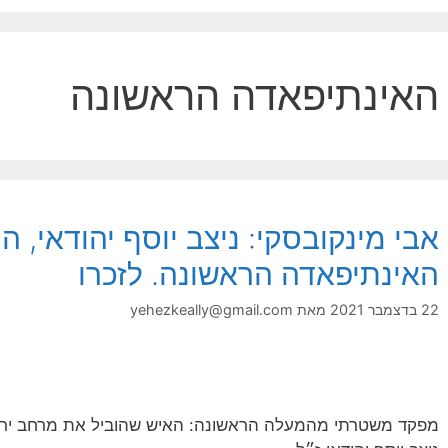
האינתיפאדה הראשונה
אבי מינקובסקי: ניצב יוסף יהודאי,
האינתיפאדה הראשונה. לזכרו
22 בדצמבר 2021
מאת
yehezkeally@gmail.com
מפקד משטרתי מהמעלה הראשונה: האיש שהוביל את מרחב ירו