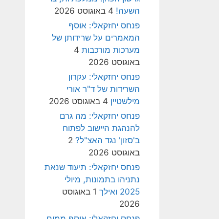
השעה!
4 באוגוסט 2026
פנחס יחזקאלי: אוסף
המאמרים על שרידותן של
מערכות מורכבות
4
באוגוסט 2026
פנחס יחזקאלי: עקרון
השרידות של ד"ר אורי
מילשטיין
4 באוגוסט 2026
פנחס יחזקאלי: מה גרם
להנהגת היישוב לפתוח
ב'סזון' נגד האצ"ל?
2
באוגוסט 2026
פנחס יחזקאלי: תיעוד שנאת
נתניהו בתמונות, מיולי
2025 ואילך
1 באוגוסט
2026
פנחס יחזקאלי: אוסף ממים