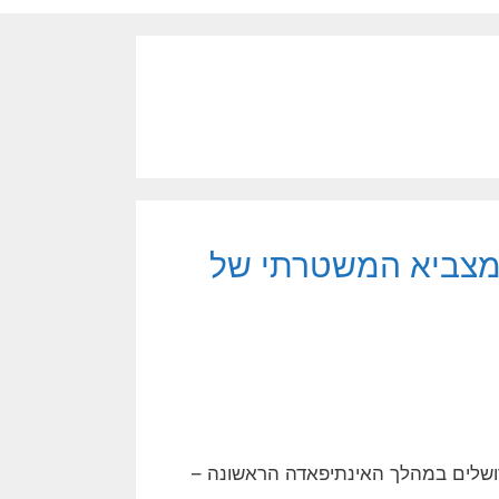
 המצביא המשטרתי של
שלים במהלך האינתיפאדה הראשונה –