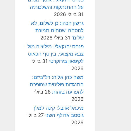
על ההתנתקות והשלכותיה
31 ביולי 2026
גרשון הכהן: כן לשלום, לא
לנוסחה 'שטחים תמורת
שלום'
31 ביולי 2026
פנחס יחזקאלי: מיליציה מול
צבא מקצועי, בין סף הכאוס
לקיפאון בירוקרטי
31 ביולי
2026
משה כהן אליה: רל"ביזם:
התנגדות פוליטית שהופכת
להפרעה בזהות
28 ביולי
2026
מיכאל ארבל: קינה למלך
גוסטב אדולף השני
27 ביולי
2026