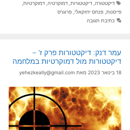
תגיות
דיקטטורה
,
דיקטטורות
,
דמוקרטיה
,
דמוקרטיות
,
פייסנות
,
פנחס יחזקאלי
,
פרוגרס
כתיבת תגובה
עמר דנק: דיקטטורות פרק ז' –
דיקטטורות מול דמוקרטיות במלחמה
18 בינואר 2023
מאת
yehezkeally@gmail.com