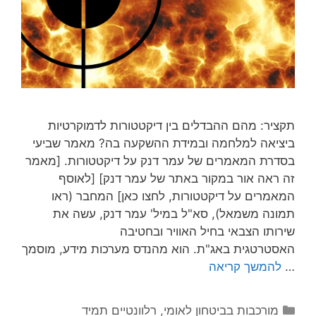
תקציר: מהם ההבדלים בין דיקטטורות לדמוקרטיות
ביציאה למלחמה ובמידת ההשקעה בה? מאמר שביעי
בסדרת המאמרים של עמר דנק על דיקטטורות. [מאמר
זה ראה אור במקור באתר של עמר דנק] [לאוסף
המאמרים על דיקטטורות, לחצו כאן] המחבר (ראו
תמונה משמאל), סא"ל במיל' עמר דנק, עשה את
שירותו הצבאי בחיל האוויר ובחטיבה
האסטרטגית באג"ת. הוא מהנדס מערכות מידע, מוסמך
…
להמשך קריאה
קטגוריות
מורכבות בביטחון לאומי
,
רלוונטיים תמיד