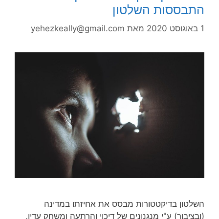
התבססות השלטון
1 באוגוסט 2020
מאת
yehezkeally@gmail.com
השלטון בדיקטטורות מבסס את אחיזתו במדינה
(ובציבור) ע"י מנגנונים של דיכוי והרתעה ומשחק עדין,