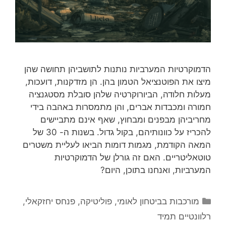
הדמוקרטיות המערביות נותנות לתושביהן תחושה שהן
מיצו את הפוטנציאל הטמון בהן. הן מזדקנות, דועכות,
מעלות חלודה, הביורוקרטיה שלהן סובלת מסטגנציה
חמורה ומכבדות אברים, והן מתמסרות באהבה בידי
מחריביהן מבפנים ומבחוץ, שאף אינם מתביישים
להכריז על כוונותיהם, בקול גדול. בשנות ה- 30 של
המאה הקודמת, מגמות דומות הביאו לעליית משטרים
טוטאליטריים. האם זה גורלן של הדמוקרטיות
המערביות, ואנחנו בתוכן, היום?
קטגוריות
מורכבות בביטחון לאומי
,
פוליטיקה
,
פנחס יחזקאלי
,
רלוונטיים תמיד