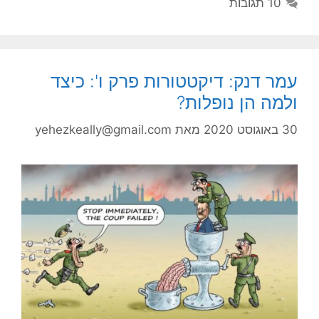
10 תגובות
עמר דנק: דיקטטורות פרק ו': כיצד
ולמה הן נופלות?
30 באוגוסט 2020
מאת
yehezkeally@gmail.com