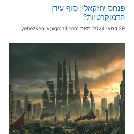
פנחס יחזקאלי: סוף עידן
הדמוקרטיות?
29 במאי 2024
מאת
yehezkeally@gmail.com