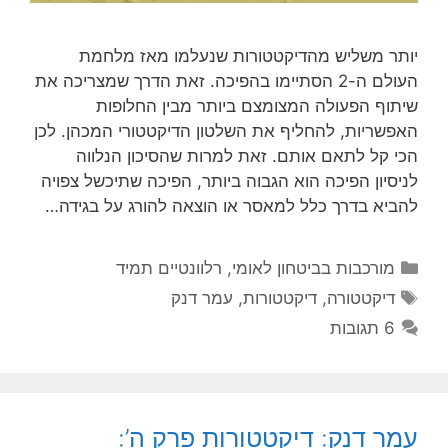
יותר משליש מהדיקטטורות שנעלמו מאז מלחמת
העולם ה-2 הסתיימו בהפיכה. זאת הדרך שמצריכה את
שיתוף הפעולה המצומצם ביותר מבין החלופות
האפשריות, להחליף את השלטון הדיקטטורי המכהן. לכן
הכי קל לתאם אותם. זאת למרות שהסיכון הנלווה
לניסיון הפיכה הוא הגבוה ביותר, הפיכה שתיכשל צפויה
להביא בדרך כלל למאסר או הוצאה להורג על בגידה…
קטגוריות
מורכבות בביטחון לאומי
,
רלוונטיים תמיד
תגיות
דיקטטורה
,
דיקטטורות
,
עמר דנק
6 תגובות
עמר דנק: דיקטטורות פרק ה’: