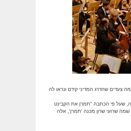
1' כי מערכת הביטחון בלמה צעדים שהדרג המדיני קידם ונראו לה
מה, שעל פי הכתבה "תמרן את הקבינט
שמה שרועי שרון מכנה 'תמרן', אלה