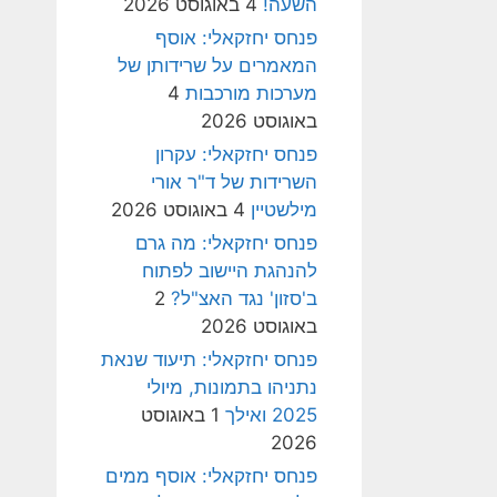
השעה!
4 באוגוסט 2026
פנחס יחזקאלי: אוסף
המאמרים על שרידותן של
מערכות מורכבות
4
באוגוסט 2026
פנחס יחזקאלי: עקרון
השרידות של ד"ר אורי
מילשטיין
4 באוגוסט 2026
פנחס יחזקאלי: מה גרם
להנהגת היישוב לפתוח
ב'סזון' נגד האצ"ל?
2
באוגוסט 2026
פנחס יחזקאלי: תיעוד שנאת
נתניהו בתמונות, מיולי
2025 ואילך
1 באוגוסט
2026
פנחס יחזקאלי: אוסף ממים