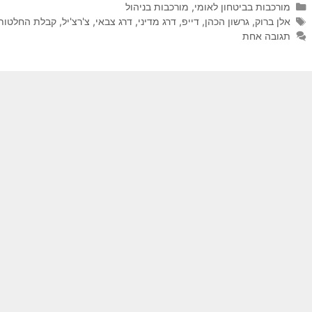
קטגוריות
מורכבות בביטחון לאומי
,
מורכבות בניהול
תגיות
אלן ברוק
,
גרשון הכהן
,
דייפ
,
דרג מדיני
,
דרג צבאי
,
צ'רצ'יל
,
קבלת החלטות
תגובה אחת