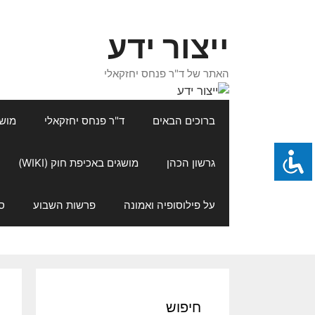
דלג
תוכן
ייצור ידע
האתר של ד"ר פנחס יחזקאלי
ברוכים הבאים
ד"ר פנחס יחזקאלי
מושגי
גרשון הכהן
מושגים באכיפת חוק (WIKI)
על פילוסופיה ואמונה
פרשות השבוע
ס
חיפוש