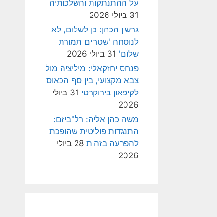
על ההתנתקות והשלכותיה
31 ביולי 2026
גרשון הכהן: כן לשלום, לא
לנוסחה 'שטחים תמורת
שלום'
31 ביולי 2026
פנחס יחזקאלי: מיליציה מול
צבא מקצועי, בין סף הכאוס
לקיפאון בירוקרטי
31 ביולי
2026
משה כהן אליה: רל"ביזם:
התנגדות פוליטית שהופכת
להפרעה בזהות
28 ביולי
2026