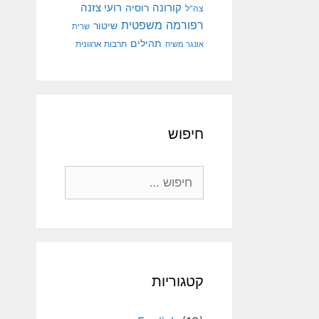
קורונה
רועי צזנה
רוסיה
צה"ל
רפורמה משפטית
שיטור
שרית
תהילים
אונגר משיח
תרבות ארגונית
חיפוש
חיפוש:
קטגוריות