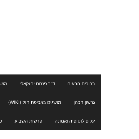
ברוכים הבאים
ד"ר פנחס יחזקאלי
מושגי
גרשון הכהן
מושגים באכיפת חוק (WIKI)
על פילוסופיה ואמונה
פרשות השבוע
ס