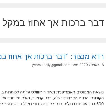
דבר ברכות אך אחוז במקל ג
רדא מנצור: “דבר ברכות אך אחוז במ
18 באפריל 2020
מאת
yehezkeally@gmail.com
נושאת המטוסים האמריקנית תאודור רוזוולט עלתה לכותרות ב
500 כבר אובחנו כחולים בנגיף קורונה. טדי רוזוולט – שנחשב