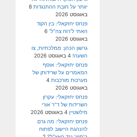
יוותר על חובת ההתנגדות
8
באוגוסט 2026
פנחס יחזקאלי: בין הקוד
האתי ל'רוח צה"ל'
6
באוגוסט 2026
גרשון הכהן: ממלכתיות, צו
השעה!
4 באוגוסט 2026
פנחס יחזקאלי: אוסף
המאמרים על שרידותן של
מערכות מורכבות
4
באוגוסט 2026
פנחס יחזקאלי: עקרון
השרידות של ד"ר אורי
מילשטיין
4 באוגוסט 2026
פנחס יחזקאלי: מה גרם
להנהגת היישוב לפתוח
ב'סזון' נגד האצ"ל?
2