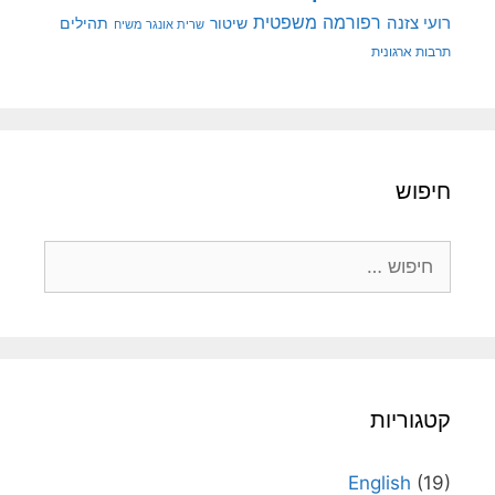
רפורמה משפטית
רועי צזנה
שיטור
תהילים
שרית אונגר משיח
תרבות ארגונית
חיפוש
חיפוש:
קטגוריות
English
(19)