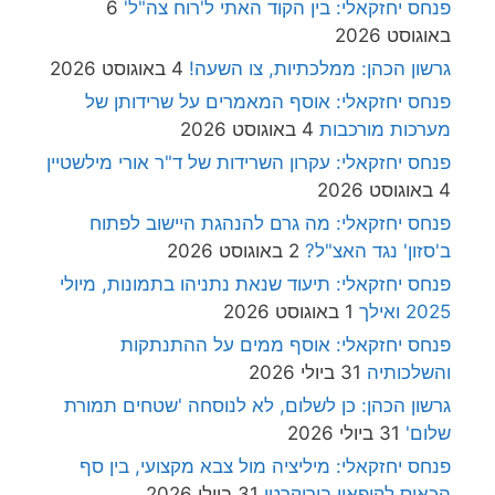
פנחס יחזקאלי: בין הקוד האתי ל'רוח צה"ל'
6
באוגוסט 2026
גרשון הכהן: ממלכתיות, צו השעה!
4 באוגוסט 2026
פנחס יחזקאלי: אוסף המאמרים על שרידותן של
מערכות מורכבות
4 באוגוסט 2026
פנחס יחזקאלי: עקרון השרידות של ד"ר אורי מילשטיין
4 באוגוסט 2026
פנחס יחזקאלי: מה גרם להנהגת היישוב לפתוח
ב'סזון' נגד האצ"ל?
2 באוגוסט 2026
פנחס יחזקאלי: תיעוד שנאת נתניהו בתמונות, מיולי
2025 ואילך
1 באוגוסט 2026
פנחס יחזקאלי: אוסף ממים על ההתנתקות
והשלכותיה
31 ביולי 2026
גרשון הכהן: כן לשלום, לא לנוסחה 'שטחים תמורת
שלום'
31 ביולי 2026
פנחס יחזקאלי: מיליציה מול צבא מקצועי, בין סף
הכאוס לקיפאון בירוקרטי
31 ביולי 2026