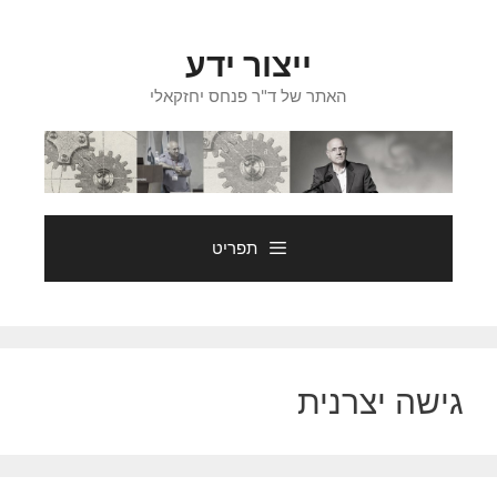
דלג
תוכן
ייצור ידע
האתר של ד"ר פנחס יחזקאלי
תפריט
גישה יצרנית