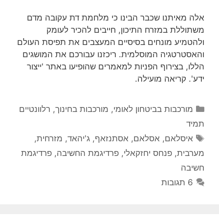
אלה מאיתנו שכבר הבינו כי מלחמת דת עקובה מדם
משתוללת במזרח התיכון, חייבים להכיר לעומק
ולהטמיע מונחים בסיסיים המעצבים את תפיסת העולם
והאסטרטגיה המוסלמית. ריכזנו עבורכם את המושגים
הללו, בצירוף הפניות למאמרים שהופיעו באתר 'ייצור
ידע'. קריאה מועילה.
קטגוריות
מורכבות בביטחון לאומי
,
מורכבות בחינוך
,
רלוונטיים
תמיד
תגיות
איסלאם
,
אסלאם
,
אסתנזאף
,
ג'יהאד
,
מזרחית
,
מערבית
,
פנחס יחזקאלי
,
פרדיגמת החשיבה
,
פרדיגמת
חשיבה
6 תגובות