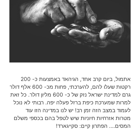
אתמול, ביום קרב אחד, הגיהאד באמצעות כ- 200
רקטות שעלו להם, להערכתי, פחות מכ- 600 אלף דולר
גרם למדינת ישראל נזק של כ- 600 מליון דולר. כל זאת
למרות שמערכת כיפת ברזל פעלה יפה. רבותי לא נוכל
לעמוד במצב הזה זמן רב! יש לנו במדינה הזו עוד
מטרות אזרחיות חיוניות שיש לטפל בהם בכספי משלם
המסים…. הפתרון קיים: סקייגארד!