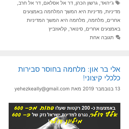
תגיות
ג'יהאד
,
גרשון הכהן
,
דר אל אסלאם
,
דר אל חרב
,
מדיניות
,
מדיניות היא המשך המלחמה באמצעים
אחרים
,
מלחמה
,
מלחמה היא המשך המדיניות
באמצעים אחרים
,
סינואר
,
קלאוזביץ
תגובה אחת
אלי בר און: מלחמה בחוסר סבירות
כלכלי קיצוני!
13 בנובמבר 2019
מאת
yehezkeally@gmail.com