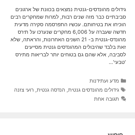
גידולים מהונדסים-גנטית נמצאים בכוונת של ארגונים
סביבתיים כבר מזה שנים רבות, למרות שמחקרים רבים
הוכיחו את בטיחותם. עכשיו התפרסמה סקירה מדעית
חדשה שעברה על 6,006 מחקרים שנערכו על תירס
מהונדס-גנטית ב- 21 השנים האחרונות, והראתה, שלא
זאת בלבד שהיבולים המהונדסים גנטית מסייעים
לסביבה, אלא שהם גם בטוחים יותר לבריאות מתירס
'טבעי'…
קטגוריות
מדע ועתידנות
תגיות
גידולים מהונדסים גנטית
,
הנדסה גנטית
,
רועי צזנה
תגובה אחת
חיפוש