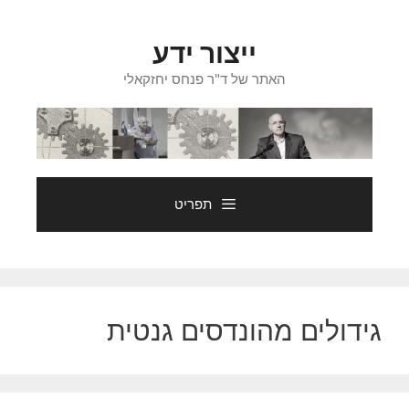
דלג
תוכן
ייצור ידע
האתר של ד"ר פנחס יחזקאלי
תפריט
גידולים מהונדסים גנטית