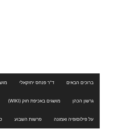
ברוכים הבאים
ד"ר פנחס יחזקאלי
מושגי
גרשון הכהן
מושגים באכיפת חוק (WIKI)
על פילוסופיה ואמונה
פרשות השבוע
ס