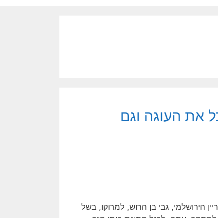
ל את העוגה וגם
ת, גלה העבריין הירושלמי, גבי בן הרוש, למרוקו, בשל