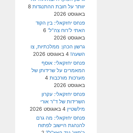
יוותר על חובת ההתנגדות
8
באוגוסט 2026
פנחס יחזקאלי: בין הקוד
האתי ל'רוח צה"ל'
6
באוגוסט 2026
גרשון הכהן: ממלכתיות, צו
השעה!
4 באוגוסט 2026
פנחס יחזקאלי: אוסף
המאמרים על שרידותן של
מערכות מורכבות
4
באוגוסט 2026
פנחס יחזקאלי: עקרון
השרידות של ד"ר אורי
מילשטיין
4 באוגוסט 2026
פנחס יחזקאלי: מה גרם
להנהגת היישוב לפתוח
ב'סזון' נגד האצ"ל?
2