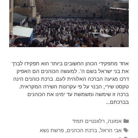
אחד מתפקידי הכוהן החשובים ביותר הוא תפקידו לברך
את בני ישראל בשם ה'. למעשה הכוהנים הם האפיק
דרכו מגיעה הברכה האלוהית לעם. ברכת כוהנים הינה
טקסט שירי, הבנוי על פי עקרונות השירה המקראית.
ברכה זו שימשה ומשמשת עד ימינו את הכוהנים
בברכתם…
קטגוריות
אמונה
,
רלוונטיים תמיד
תגיות
אבי הראל
,
ברכת הכהנים
,
פרשת נשא