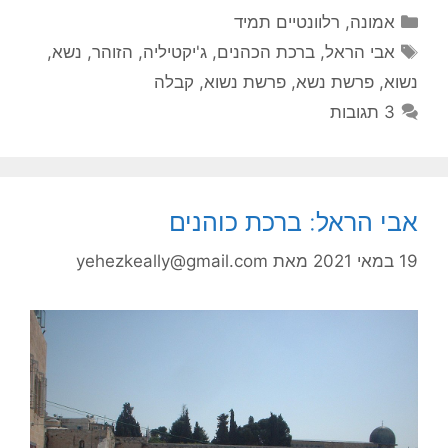
קטגוריות
אמונה
,
רלוונטיים תמיד
תגיות
אבי הראל
,
ברכת הכהנים
,
ג'יקטיליה
,
הזוהר
,
נשא
,
נשוא
,
פרשת נשא
,
פרשת נשוא
,
קבלה
3 תגובות
אבי הראל: ברכת כוהנים
19 במאי 2021
מאת
yehezkeally@gmail.com