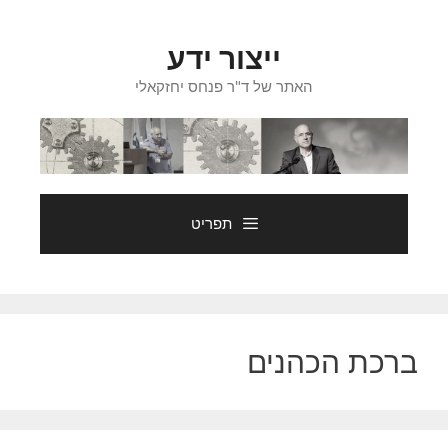
דלג
תוכן
ייצור ידע
האתר של ד"ר פנחס יחזקאלי
תפריט
ברכת הכהנים