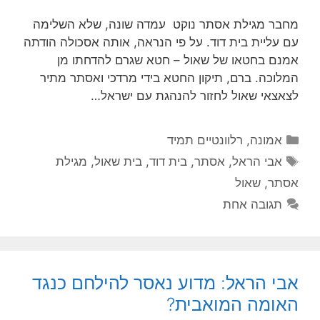
מחבר מגילת אסתר נוקט עמדה שונה, שלא השלימה
עם עליית בית דוד. על פי הנראה, אותה אסכולה הודתה
אמנם בחטאו של שאול – חטא שגרם להדחתו מן
המלוכה. ברם, תיקון החטא בידי מרדכי ואסתר מתיר
לצאצאי שאול לחזור להנהגת עם ישראל…
קטגוריות
אמונה
,
רלוונטיים תמיד
תגיות
אבי הראל
,
אסתר
,
בית דוד
,
בית שאול
,
מגילת
אסתר
,
שאול
תגובה אחת
אבי הראל: מדוע נאסר להילחם כנגד
האומה המואבית?