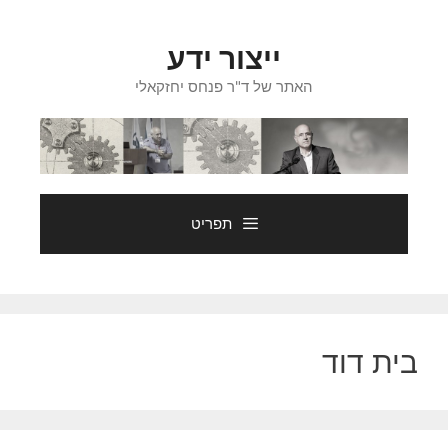
דלג
תוכן
ייצור ידע
האתר של ד"ר פנחס יחזקאלי
תפריט
בית דוד