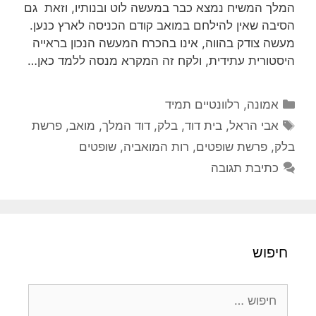
המלך המשיח נמצא כבר במעשה לוט ובנותיו, וזאת גם
הסיבה שאין להילחם במואב קודם הכניסה לארץ כנען.
מעשה צודק בהווה, אינו בהכרח המעשה הנכון בראייה
היסטורית עתידית, ולקח זה המקרא מנסה ללמד כאן…
קטגוריות
אמונה
,
רלוונטיים תמיד
תגיות
אבי הראל
,
בית דוד
,
בלק
,
דוד המלך
,
מואב
,
פרשת
בלק
,
פרשת שופטים
,
רות המואביה
,
שופטים
כתיבת תגובה
חיפוש
חיפוש: