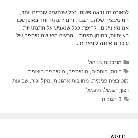
לכאורה זה נראה פשוט: ככל שנתגמל עובדים יותר,
המוטיבציה שלהם תגבר, והם יתנהגו יותר באופן שבו
אנו מעוניינים; ולהיפך: ככל שנעניש על התנהגויות
בעייתיות, כמותן תפחת… הבעיה היא שמוטיבציה של
עובדים איננה ליניארית…
קטגוריות
מורכבות בניהול
תגיות
בונוס
,
בונוסים
,
מוטיבציה
,
מוטיבציה חיצונית
,
מוטיבציה פנימית
,
מחויבות ארגונית
,
מקל וגזר
,
שביעות
רצון
,
תגמול
,
תיגמול
3 תגובות
חיפוש