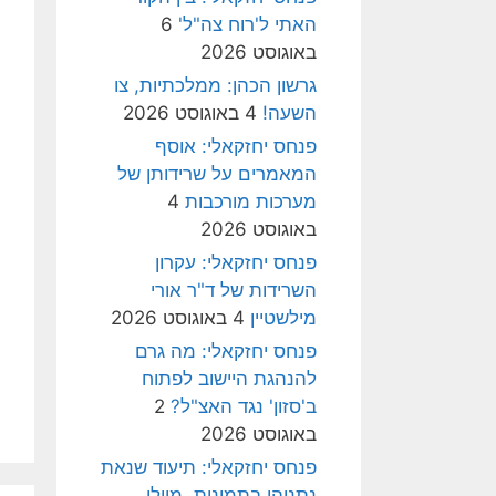
האתי ל'רוח צה"ל'
6
באוגוסט 2026
גרשון הכהן: ממלכתיות, צו
השעה!
4 באוגוסט 2026
פנחס יחזקאלי: אוסף
המאמרים על שרידותן של
מערכות מורכבות
4
באוגוסט 2026
פנחס יחזקאלי: עקרון
השרידות של ד"ר אורי
מילשטיין
4 באוגוסט 2026
פנחס יחזקאלי: מה גרם
להנהגת היישוב לפתוח
ב'סזון' נגד האצ"ל?
2
באוגוסט 2026
פנחס יחזקאלי: תיעוד שנאת
נתניהו בתמונות, מיולי