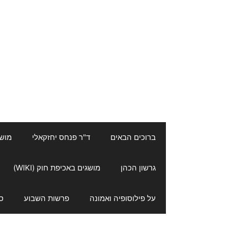
ברוכים הבאים
ד"ר פנחס יחזקאלי
מושגי
גרשון הכהן
מושגים באכיפת חוק (WIKI)
על פילוסופיה ואמונה
פרשות השבוע
ס