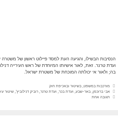
הנסיבות הבשילו, והגיעה העת למסד פיילוט ראשון של משטרה ע
ועדת טרנר. זאת, לאור אישיותו המיוחדת של ראש העירייה דניל
בה; ולאור אי יכולתה המוכחת של משטרת ישראל.
קטגוריות
מורכבות במשפט, בשיטור ובאכיפת חוק
תגיות
אבי ברוכמן
,
באר-שבע
,
ועדת בכר
,
ועדת טרנר
,
רוביק דנילוביץ'
,
שיטור עיר
תגובה אחת