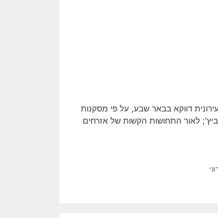
ירונית דווקא בבאר שבע, על פי מסקנות
וביץ'; לאור התחושות הקשות של אזרחים
וני