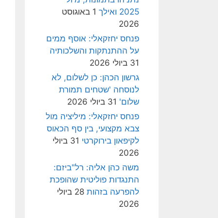
2025 ואילך
1 באוגוסט
2026
פנחס יחזקאלי: אוסף ממים
על ההתנתקות והשלכותיה
31 ביולי 2026
גרשון הכהן: כן לשלום, לא
לנוסחה 'שטחים תמורת
שלום'
31 ביולי 2026
פנחס יחזקאלי: מיליציה מול
צבא מקצועי, בין סף הכאוס
לקיפאון בירוקרטי
31 ביולי
2026
משה כהן אליה: רל"ביזם:
התנגדות פוליטית שהופכת
להפרעה בזהות
28 ביולי
2026