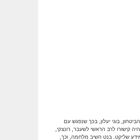
יטחון, בוגי יעלון, בכך שנפגש עם
ה קישורו לרב הראשי לשעבר, רונצקי,
ידע שליקט. בנט השיב מלחמה, וכך,