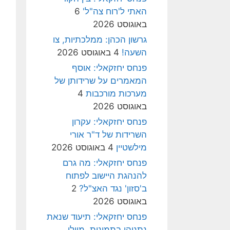
האתי ל'רוח צה"ל'
6
באוגוסט 2026
גרשון הכהן: ממלכתיות, צו
השעה!
4 באוגוסט 2026
פנחס יחזקאלי: אוסף
המאמרים על שרידותן של
מערכות מורכבות
4
באוגוסט 2026
פנחס יחזקאלי: עקרון
השרידות של ד"ר אורי
מילשטיין
4 באוגוסט 2026
פנחס יחזקאלי: מה גרם
להנהגת היישוב לפתוח
ב'סזון' נגד האצ"ל?
2
באוגוסט 2026
פנחס יחזקאלי: תיעוד שנאת
נתניהו בתמונות, מיולי