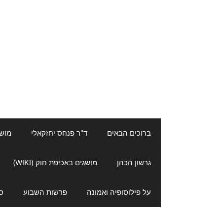
ברוכים הבאים
ד"ר פנחס יחזקאלי
מושגי
גרשון הכהן
מושגים באכיפת חוק (WIKI)
על פילוסופיה ואמונה
פרשות השבוע
ס