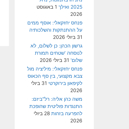
2025 ואילך
1 באוגוסט
2026
פנחס יחזקאלי: אוסף ממים
על ההתנתקות והשלכותיה
31 ביולי 2026
גרשון הכהן: כן לשלום, לא
לנוסחה 'שטחים תמורת
שלום'
31 ביולי 2026
פנחס יחזקאלי: מיליציה מול
צבא מקצועי, בין סף הכאוס
לקיפאון בירוקרטי
31 ביולי
2026
משה כהן אליה: רל"ביזם:
התנגדות פוליטית שהופכת
להפרעה בזהות
28 ביולי
2026