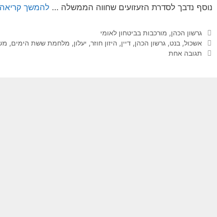
נוסף נדבך לסדרת הזעזועים שחווה הממשלה …
להמשך קריאה
קטגוריות
גרשון הכהן
,
מורכבות בביטחון לאומי
תגיות
אשכול
,
בנט
,
גרשון הכהן
,
דיין
,
היזון חוזר
,
יעלון
,
מלחמת ששת הימים
,
מש
תגובה אחת