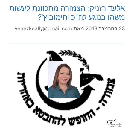
אלעד רזניק: הצנזורה מתכוונת לעשות
משהו בנוגע לח"כ יחימוביץ'?
23 בנובמבר 2018
מאת
yehezkeally@gmail.com