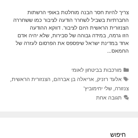
צריך להיות חסר הבנה מוחלטת באופי הרשתות
החברתיות בשביל לשחרר הודעה לציבור כמו ששחררה
הצנזורית הראשית היום לציבור. דווקא ההודעה
הזו גרמה, במידה גבוהה של סבירות, שלא יהיה אדם
אחד במדינת ישראל שיפספס את הפרסום לעזרה של
החמאס…
קטגוריות
מורכבות בביטחון לאומי
תגיות
אלעד רזניק
,
אריאלה בן אברהם
,
הצנזורית הראשית
,
צנזורה
,
שלי יחימוביץ'
תגובה אחת
חיפוש