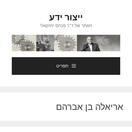
דלג
תוכן
ייצור ידע
האתר של ד"ר פנחס יחזקאלי
תפריט
אריאלה בן אברהם