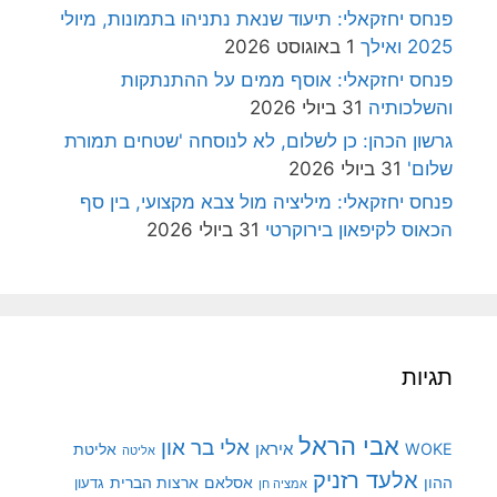
פנחס יחזקאלי: תיעוד שנאת נתניהו בתמונות, מיולי
2025 ואילך
1 באוגוסט 2026
פנחס יחזקאלי: אוסף ממים על ההתנתקות
והשלכותיה
31 ביולי 2026
גרשון הכהן: כן לשלום, לא לנוסחה 'שטחים תמורת
שלום'
31 ביולי 2026
פנחס יחזקאלי: מיליציה מול צבא מקצועי, בין סף
הכאוס לקיפאון בירוקרטי
31 ביולי 2026
תגיות
אבי הראל
אלי בר און
איראן
WOKE
אליטת
אליטה
אלעד רזניק
ההון
אסלאם
ארצות הברית
גדעון
אמציה חן