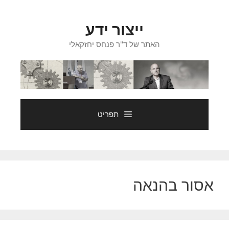
דלג
תוכן
ייצור ידע
האתר של ד"ר פנחס יחזקאלי
תפריט
אסור בהנאה