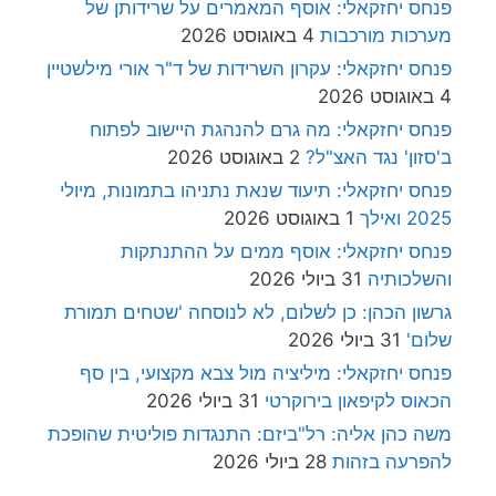
פנחס יחזקאלי: אוסף המאמרים על שרידותן של
מערכות מורכבות
4 באוגוסט 2026
פנחס יחזקאלי: עקרון השרידות של ד"ר אורי מילשטיין
4 באוגוסט 2026
פנחס יחזקאלי: מה גרם להנהגת היישוב לפתוח
ב'סזון' נגד האצ"ל?
2 באוגוסט 2026
פנחס יחזקאלי: תיעוד שנאת נתניהו בתמונות, מיולי
2025 ואילך
1 באוגוסט 2026
פנחס יחזקאלי: אוסף ממים על ההתנתקות
והשלכותיה
31 ביולי 2026
גרשון הכהן: כן לשלום, לא לנוסחה 'שטחים תמורת
שלום'
31 ביולי 2026
פנחס יחזקאלי: מיליציה מול צבא מקצועי, בין סף
הכאוס לקיפאון בירוקרטי
31 ביולי 2026
משה כהן אליה: רל"ביזם: התנגדות פוליטית שהופכת
להפרעה בזהות
28 ביולי 2026