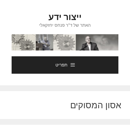
דלג
תוכן
ייצור ידע
האתר של ד"ר פנחס יחזקאלי
תפריט
אסון המסוקים