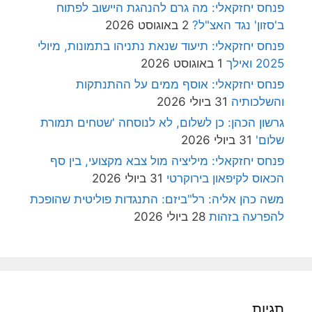
פנחס יחזקאלי: מה גרם להנהגת היישוב לפתוח
ב'סזון' נגד האצ"ל?
2 באוגוסט 2026
פנחס יחזקאלי: תיעוד שנאת נתניהו בתמונות, מיולי
2025 ואילך
1 באוגוסט 2026
פנחס יחזקאלי: אוסף ממים על ההתנתקות
והשלכותיה
31 ביולי 2026
גרשון הכהן: כן לשלום, לא לנוסחה 'שטחים תמורת
שלום'
31 ביולי 2026
פנחס יחזקאלי: מיליציה מול צבא מקצועי, בין סף
הכאוס לקיפאון בירוקרטי
31 ביולי 2026
משה כהן אליה: רל"ביזם: התנגדות פוליטית שהופכת
להפרעה בזהות
28 ביולי 2026
תגיות