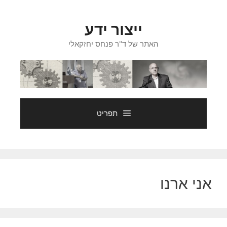
דלג
תוכן
ייצור ידע
האתר של ד"ר פנחס יחזקאלי
תפריט
אני ארנו