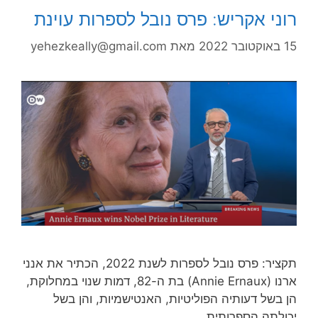
רוני אקריש: פרס נובל לספרות עוינת
15 באוקטובר 2022
מאת
yehezkeally@gmail.com
תקציר: פרס נובל לספרות לשנת 2022, הכתיר את אנני
ארנו (Annie Ernaux) בת ה-82, דמות שנוי במחלוקת,
הן בשל דעותיה הפוליטיות, האנטישמיות, והן בשל
יכולתה הספרותית…