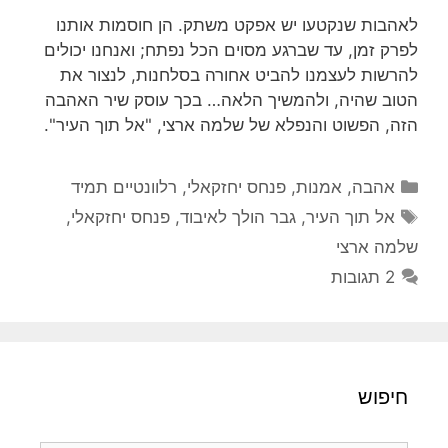
לאהבות שנקטעו יש אפקט משתק. הן חוסמות אותנו
לפרק זמן, עד שברגע מסוים הכל נפתח; ואנחנו יכולים
להרשות לעצמנו להביט אחורה בסלחנות, לנצור את
הטוב שהיה, ולהמשיך הלאה… בכך עוסק שיר האהבה
הזה, הפשוט והנפלא של שלמה ארצי, "אל תוך העיר".
קטגוריות
אהבה
,
אמנות
,
פנחס יחזקאלי
,
רלוונטיים תמיד
תגיות
אל תוך העיר
,
גבר הולך לאיבוד
,
פנחס יחזקאלי
,
שלמה ארצי
2 תגובות
חיפוש