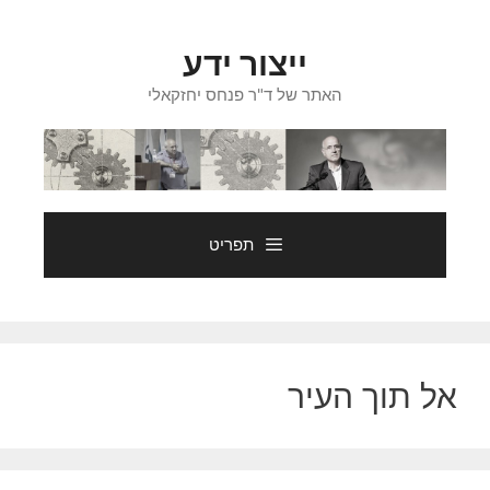
דלג
תוכן
ייצור ידע
האתר של ד"ר פנחס יחזקאלי
תפריט
אל תוך העיר