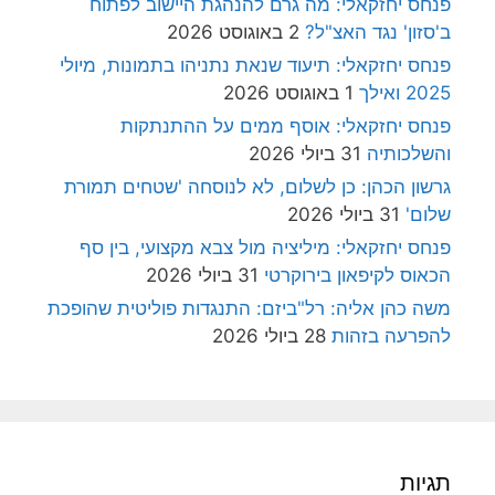
פנחס יחזקאלי: מה גרם להנהגת היישוב לפתוח
ב'סזון' נגד האצ"ל?
2 באוגוסט 2026
פנחס יחזקאלי: תיעוד שנאת נתניהו בתמונות, מיולי
2025 ואילך
1 באוגוסט 2026
פנחס יחזקאלי: אוסף ממים על ההתנתקות
והשלכותיה
31 ביולי 2026
גרשון הכהן: כן לשלום, לא לנוסחה 'שטחים תמורת
שלום'
31 ביולי 2026
פנחס יחזקאלי: מיליציה מול צבא מקצועי, בין סף
הכאוס לקיפאון בירוקרטי
31 ביולי 2026
משה כהן אליה: רל"ביזם: התנגדות פוליטית שהופכת
להפרעה בזהות
28 ביולי 2026
תגיות