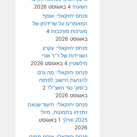
השעה!
4 באוגוסט 2026
פנחס יחזקאלי: אוסף
המאמרים על שרידותן של
מערכות מורכבות
4
באוגוסט 2026
פנחס יחזקאלי: עקרון
השרידות של ד"ר אורי
מילשטיין
4 באוגוסט 2026
פנחס יחזקאלי: מה גרם
להנהגת היישוב לפתוח
ב'סזון' נגד האצ"ל?
2
באוגוסט 2026
פנחס יחזקאלי: תיעוד שנאת
נתניהו בתמונות, מיולי
2025 ואילך
1 באוגוסט
2026
פנחס יחזקאלי: אוסף ממים