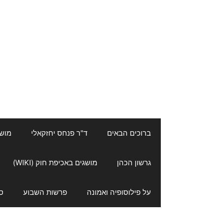
ברוכים הבאים
ד"ר פנחס יחזקאלי
מושגי
גרשון הכהן
מושגים באכיפת חוק (WIKI)
על פילוסופיה ואמונה
פרשות השבוע
ס