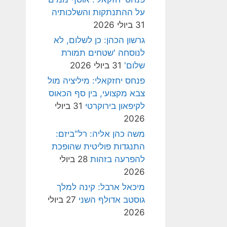
על ההתנתקות והשלכותיה
31 ביולי 2026
גרשון הכהן: כן לשלום, לא
לנוסחה 'שטחים תמורת
שלום'
31 ביולי 2026
פנחס יחזקאלי: מיליציה מול
צבא מקצועי, בין סף הכאוס
לקיפאון בירוקרטי
31 ביולי
2026
משה כהן אליה: רל"ביזם:
התנגדות פוליטית שהופכת
להפרעה בזהות
28 ביולי
2026
מיכאל ארבל: קינה למלך
גוסטב אדולף השני
27 ביולי
2026