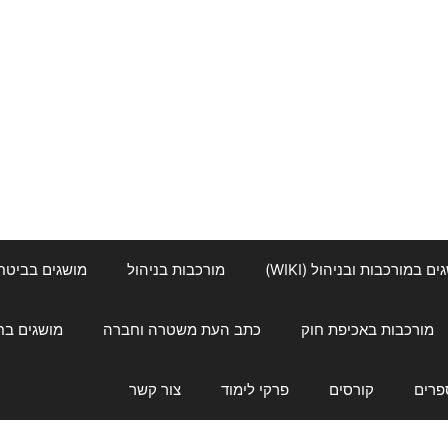
ם במורכבות ובניהול (WIKI)
מורכבות בניהול
מושגים בביטחון ל
מורכבות באכיפת חוק
כתב העת משטרה וחברה
מושגים בחינוך
פרים
קורסים
פרקי לימוד
צור קשר