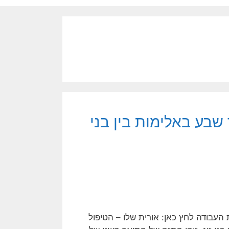
שבע באלימות בין בני
 העבודה לחץ כאן: אורית שלו – הטיפול