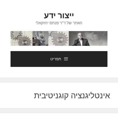
דלג
תוכן
ייצור ידע
האתר של ד"ר פנחס יחזקאלי
תפריט
אינטליגנציה קוגניטיבית