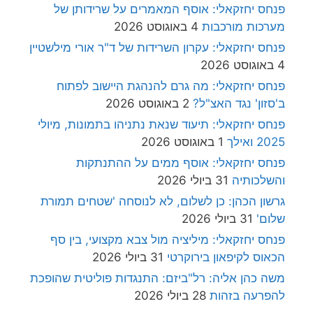
פנחס יחזקאלי: אוסף המאמרים על שרידותן של
מערכות מורכבות
4 באוגוסט 2026
פנחס יחזקאלי: עקרון השרידות של ד"ר אורי מילשטיין
4 באוגוסט 2026
פנחס יחזקאלי: מה גרם להנהגת היישוב לפתוח
ב'סזון' נגד האצ"ל?
2 באוגוסט 2026
פנחס יחזקאלי: תיעוד שנאת נתניהו בתמונות, מיולי
2025 ואילך
1 באוגוסט 2026
פנחס יחזקאלי: אוסף ממים על ההתנתקות
והשלכותיה
31 ביולי 2026
גרשון הכהן: כן לשלום, לא לנוסחה 'שטחים תמורת
שלום'
31 ביולי 2026
פנחס יחזקאלי: מיליציה מול צבא מקצועי, בין סף
הכאוס לקיפאון בירוקרטי
31 ביולי 2026
משה כהן אליה: רל"ביזם: התנגדות פוליטית שהופכת
להפרעה בזהות
28 ביולי 2026