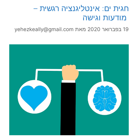
חגית ים: אינטליגנציה רגשית –
מודעות וגישה
19 בפברואר 2020
מאת
yehezkeally@gmail.com