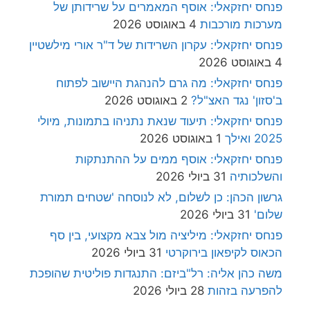
פנחס יחזקאלי: אוסף המאמרים על שרידותן של
מערכות מורכבות
4 באוגוסט 2026
פנחס יחזקאלי: עקרון השרידות של ד"ר אורי מילשטיין
4 באוגוסט 2026
פנחס יחזקאלי: מה גרם להנהגת היישוב לפתוח
ב'סזון' נגד האצ"ל?
2 באוגוסט 2026
פנחס יחזקאלי: תיעוד שנאת נתניהו בתמונות, מיולי
2025 ואילך
1 באוגוסט 2026
פנחס יחזקאלי: אוסף ממים על ההתנתקות
והשלכותיה
31 ביולי 2026
גרשון הכהן: כן לשלום, לא לנוסחה 'שטחים תמורת
שלום'
31 ביולי 2026
פנחס יחזקאלי: מיליציה מול צבא מקצועי, בין סף
הכאוס לקיפאון בירוקרטי
31 ביולי 2026
משה כהן אליה: רל"ביזם: התנגדות פוליטית שהופכת
להפרעה בזהות
28 ביולי 2026