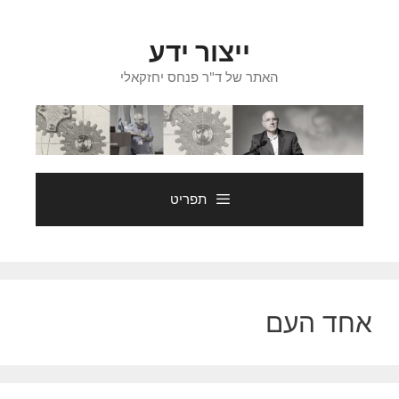
דלג
תוכן
ייצור ידע
האתר של ד"ר פנחס יחזקאלי
תפריט
אחד העם