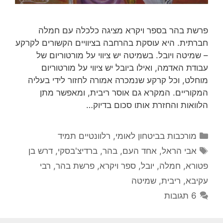
פרשת בהר בספר ויקרא מציגה כלכלה עם חמלה
חברתית. היא עוסקת בהרחבה בציוויים הקשורים לקרקע
– שמיטה ויובל. בשמיטה יש ציווי על מורטוריום של
עבודת האדמה, ואילו ביובל יש ציווי על מורטוריום
מוחלט, וכל קרקע שנמכרה אמורה לחזור לידי בעליה
המקוריים. המקרא גם אוסר ריבית, ומאפשר מתן
הלוואות והחזרת אותו סכום בדיוק…
קטגוריות
מורכבות בביטחון לאומי
,
רלוונטיים תמיד
תגיות
אבי הראל
,
אחד העם
,
בהר
,
ברדיצ'בסקי
,
דרש בן
פטורא
,
חמלה
,
יובל
,
ספר ויקרא
,
פרשת בהר
,
רבי
עקיבא
,
ריבית
,
שמיטה
6 תגובות