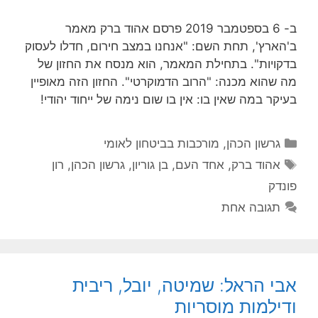
ב- 6 בספטמבר 2019 פרסם אהוד ברק מאמר
ב'הארץ', תחת השם: "אנחנו במצב חירום, חדלו לעסוק
בדקויות". בתחילת המאמר, הוא מנסח את החזון של
מה שהוא מכנה: "הרוב הדמוקרטי". החזון הזה מאופיין
בעיקר במה שאין בו: אין בו שום נימה של ייחוד יהודי!
קטגוריות
גרשון הכהן
,
מורכבות בביטחון לאומי
תגיות
אהוד ברק
,
אחד העם
,
בן גוריון
,
גרשון הכהן
,
רון
פונדק
תגובה אחת
אבי הראל: שמיטה, יובל, ריבית
ודילמות מוסריות